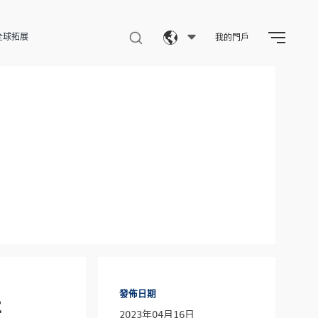
全球拓展
我的門戶
Eng
繁體
简体
發佈日期
研
2023年04月16日