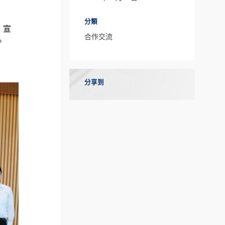
分類
、宣
合作交流
。
分享到