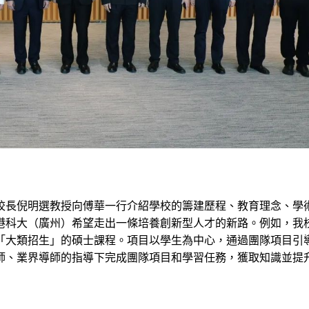
校長倪明選教授向傅華一行介紹學校的籌建歷程、教育理念、學
港科大（廣州）希望走出一條培養創新型人才的新路。例如，我
「大類招生」的碩士課程。項目以學生為中心，通過團隊項目引
師、業界導師的指導下完成團隊項目和學習任務，獲取知識並提