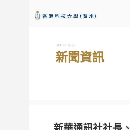
本科招生網
HKUST (GZ)
新聞資訊
查看詳情
新華通訊社社長