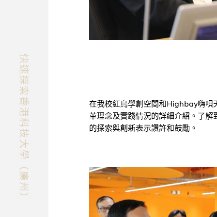
快速探索香港科技大學（廣州）
在我校紅鳥學創空間和Highbay
革理念及實踐情況的詳細介紹。了解
的探索與創新表示讚許和鼓勵。