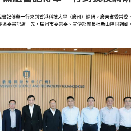
黨組書記傅華一行來到香港科技大學（廣州）調研。廣東省委常委
沙區委書記盧一先，廣州市委常委、宣傳部部長杜新山陪同調研