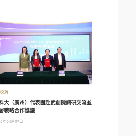
作交流
科大（廣州）代表團赴武創院調研交流並
署戰略合作協議
26年04月07日