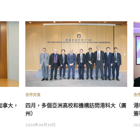
合作交流
合
加拿大，
四月，多個亞洲高校和機構訪問港科大（廣
港
州）
簽
2026年04月30日
20