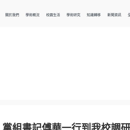
關於我們
學術概況
校園生活
學術研究
知識轉移
新聞資訊
、黨組書記傅華一行到我校調