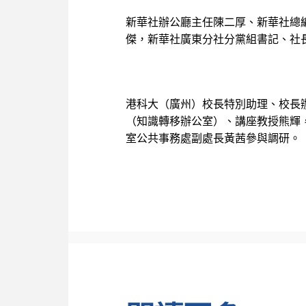
新華社辦公廳主任陳二厚、新華社總
傑，新華社廣東分社分黨組書記、社
港科大（廣州）校長特別助理、校長
（知識轉移辦公室）、講座教授熊輝
室公共事務處副處長黃茜參與調研。