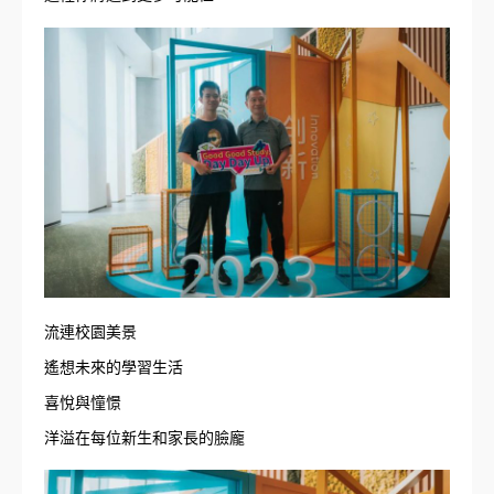
流連校園美景
遙想未來的學習生活
喜悅與憧憬
洋溢在每位新生和家長的臉龐