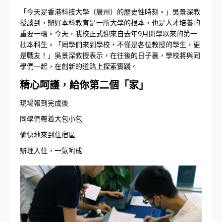
「今天是香港科技大學（廣州）的歷史性時刻。」吳景深教
授談到，辦好本科教育是一所大學的根本，也是人才培養的
重要一環。今天，我校正式迎來自去年9月開學以來的第一
批本科生。「同學們來到學校，不僅是各位教授的學生，更
是戰友！」吳景深教授表示，在往後的日子裏，學校將與同
學們一起，在創新的道路上探索實踐。
精心呵護，給你第二個「家」
現場報到完成後
同學們帶着大包小包
愉快地來到住宿區
辦理入住，一氣呵成