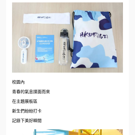
校園內
青春的氣息撲面而來
在主題展板區
新生們紛紛打卡
記錄下美好瞬間