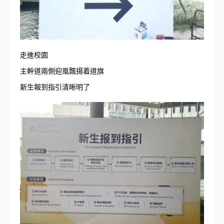
走進校園
主幹道兩側迎風飄揚着道旗
新生報到指引清晰明了