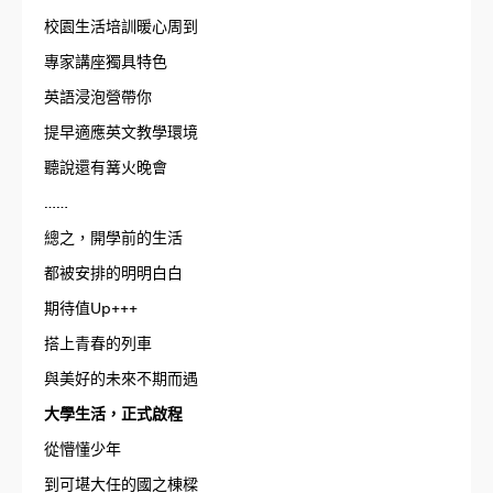
校園生活培訓暖心周到
專家講座獨具特色
英語浸泡營帶你
提早適應英文教學環境
聽說還有篝火晚會
……
總之，開學前的生活
都被安排的明明白白
期待值Up+++
搭上青春的列車
與美好的未來不期而遇
大學生活，正式啟程
從懵懂少年
到可堪大任的國之棟樑