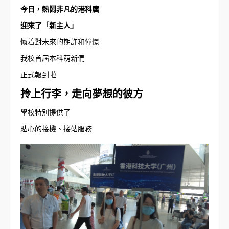
今日，熱鬧非凡的港科廣
迎來了「新主人」
懷着對未來的期許和憧憬
我校首屆本科萌新們
正式報到啦
拎上行李，走向夢想的彼方
學校特別提供了
貼心的接機、接站服務