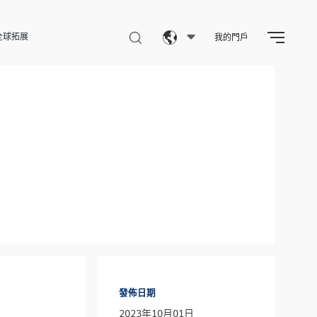
全球拓展
我的門戶
Eng
繁體
简体
發佈日期
2023年10月01日