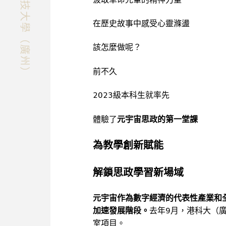
快速探索香港科技大學（廣州）
在歷史故事中感受心靈滌盪
該怎麼做呢？
前不久
2023級本科生就率先
體驗了
元宇宙思政的第一堂課
為教學創新賦能
解鎖思政學習新場域
元宇宙作為數字經濟的代表性產業和
加速發展階段。
去年9月，港科大（
室項目。