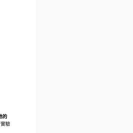
地的
新實驗