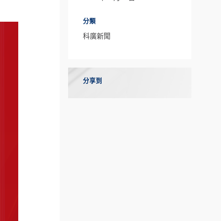
分類
科廣新聞
分享到