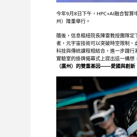
今年9月8日下午，HPC+AI融合
州）隆重舉行。
隨後，信息樞紐院長陳雷教授團隊定
者，元宇宙技術可以突破時空限制、
科技與傳統課程相結合，進一步踐行
實驗室的掛牌揭幕式上提出這一構想
（廣州）的雙重基因——愛國與創新