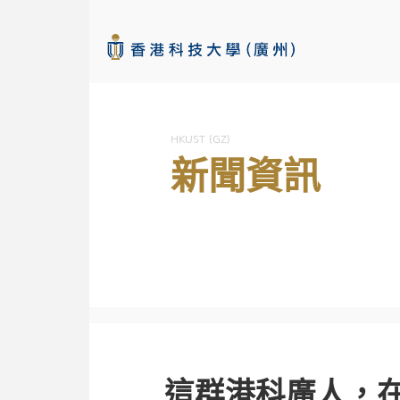
HKUST (GZ)
新聞資訊
這群港科廣人，