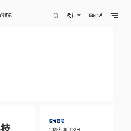
全球拓展
我的門戶
Eng
繁體
简体
發佈日期
科技
2025年06月02日