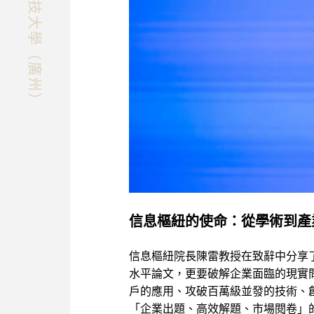
快速探索香港科技大學（廣州）
信息樞紐的使命：從學術到產
信息樞紐院長陳雷教授在致辭中分享
水平論文，更要破解企業面臨的現實
戶的應用、攻破百萬級並發的技術、
「企業出題、高效解題、市場閱卷」