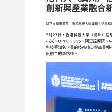
創新與產業融合
以下文章來源於「香港科技大學廣州｜信息樞
5月27日，香港科技大學（廣州）信
小米、OPPO、vivo、阿里達摩
科技等知名企業的技術精英與商業領
度融合的新路徑。
策