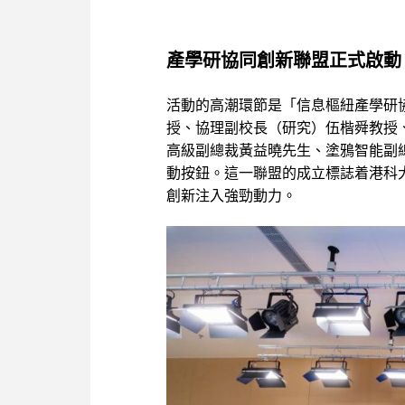
產學研協同創新聯盟正式啟動
活動的高潮環節是「信息樞紐產學研
授、協理副校長（研究）伍楷舜教授
高級副總裁黃益曉先生、塗鴉智能副
動按鈕。這一聯盟的成立標誌着港科
創新注入強勁動力。