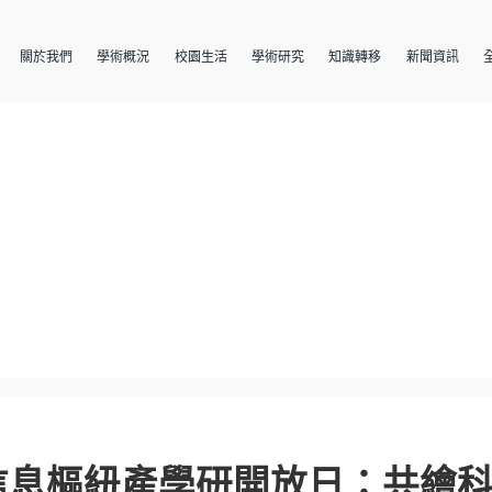
關於我們
學術概況
校園生活
學術研究
知識轉移
新聞資訊
信息樞紐產學研開放日：共繪