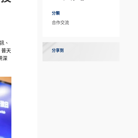
分類
合作交流
訊、
、普天
分享到
研深