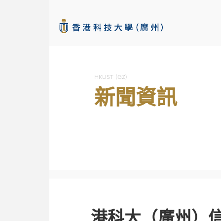
HKUST (GZ)
新聞資訊
港科大（廣州）