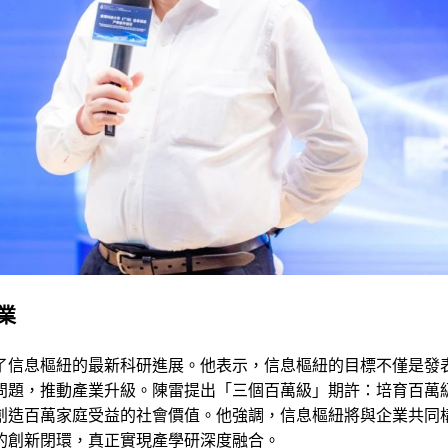
業
了信息樞紐的最新科研進展。他表示，信息樞紐的目標不僅是發
問題，推動產業升級。陳雷提出「三個百萬級」期許：培育百萬
創造百萬家庭受益的社會價值。他強調，信息樞紐將與企業共同
的創新閉環，真正實現產學研深度融合。