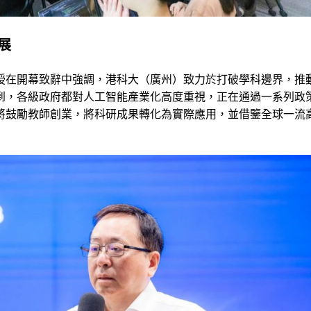
展
授在開幕致辭中強調，港科大（廣州）致力於打破學科邊界，推
到，各級政府都對人工智能產業化高度重視，正在通過一系列政
將鼓勵教師創業，將科研成果轉化為實際應用，並借鑒全球一流