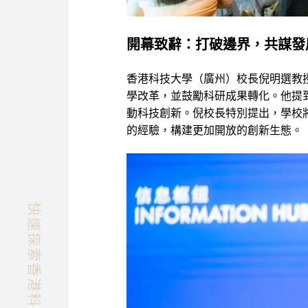
開幕致辭：打破邊界，共謀發
香港科技大學（廣州）校長倪明選教
學改革，並鼓勵科研成果轉化。他提
動科技創新。倪校長特別提出，學校
的經驗，構建更加開放的創新生態。