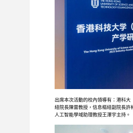
出席本次活動的校內領導有：港科大
紐院長陳雷教授，信息樞紐副院長許
人工智能學域助理教授王澤宇主持。