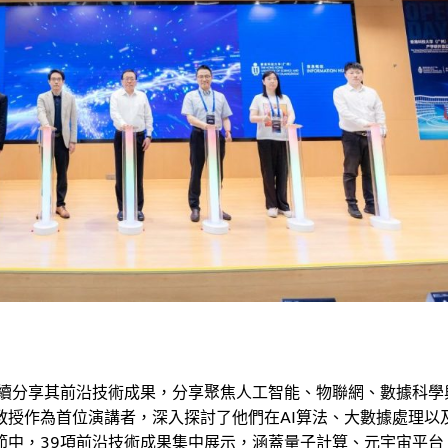
陸續分享其前沿技術成果，分享聚焦人工智能、物聯網、數據科學
教授作為首位演講者，深入探討了他們在AI算法、大數據處理以
節中，39項前沿技術成果集中展示，涵蓋量子計算、元宇宙平台