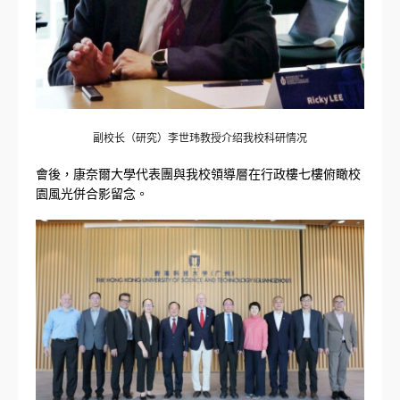
副校长（研究）李世玮教授介绍我校科研情况
會後，康奈爾大學代表團與我校領導層在行政樓七樓俯瞰校
園風光併合影留念。