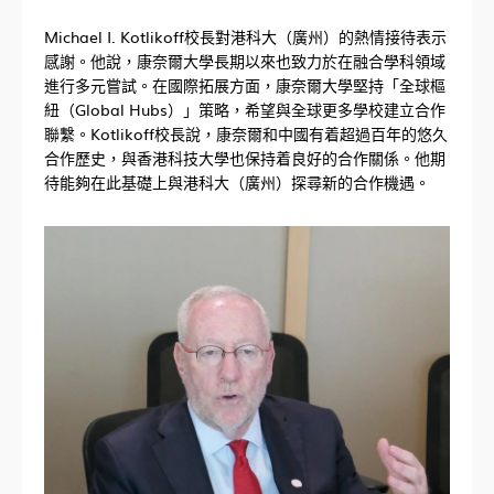
Michael I. Kotlikoff校長對港科大（廣州）的熱情接待表示
感謝。他說，康奈爾大學長期以來也致力於在融合學科領域
進行多元嘗試。在國際拓展方面，康奈爾大學堅持「全球樞
紐（Global Hubs）」策略，希望與全球更多學校建立合作
聯繫。Kotlikoff校長說，康奈爾和中國有着超過百年的悠久
合作歷史，與香港科技大學也保持着良好的合作關係。他期
待能夠在此基礎上與港科大（廣州）探尋新的合作機遇。