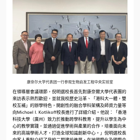
康奈尔大学代表团一行参观生物启发工程中央实验室
在領導層會議環節，倪明選校長首先對康奈爾大學代表團的
來訪表示熱烈歡迎，並就我校歷史沿革、「港科大一體，雙
校互補」的辦學特色，開創性的融合學科架構及師資力量等
向Michael I. Kotlikoff校長進行了詳細介紹。他說：「香港
科技大學（廣州）致力於推動跨學科教育，提升以學生為中
心的教學實踐，並通過促進學術與產業的合作，培養面向未
來的高端學術人才，打造全球知識創新中心。」倪明選校長
向客人重點介紹了我校二期建設進展、在地國際化及國際合