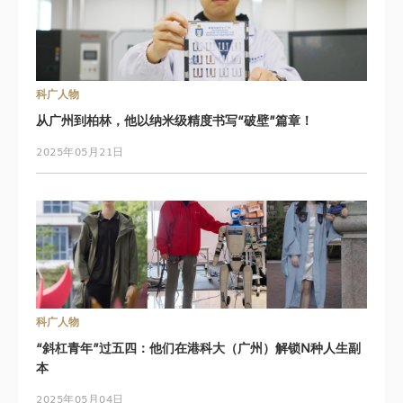
科广人物
从广州到柏林，他以纳米级精度书写“破壁”篇章！
2025年05月21日
科广人物
“斜杠青年”过五四：他们在港科大（广州）解锁N种人生副
本
2025年05月04日