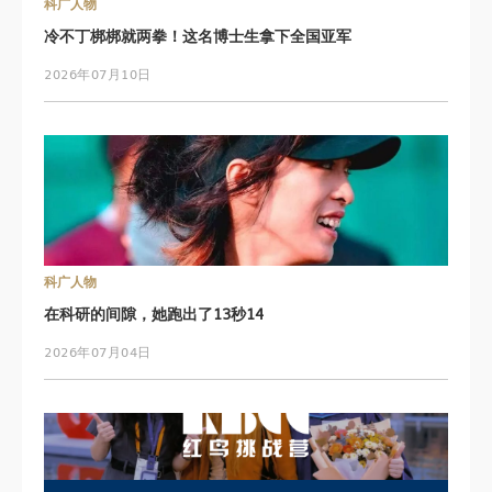
科广人物
冷不丁梆梆就两拳！这名博士生拿下全国亚军
2026年07月10日
科广人物
在科研的间隙，她跑出了13秒14
2026年07月04日