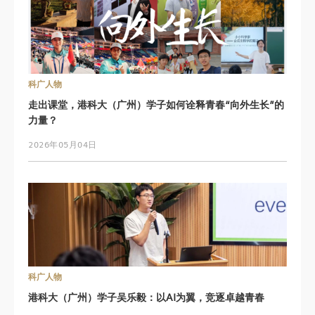
科广人物
走出课堂，港科大（广州）学子如何诠释青春“向外生长”的
力量？
2026年05月04日
科广人物
港科大（广州）学子吴乐毅：以AI为翼，竞逐卓越青春