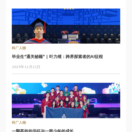
科广人物
毕业生“通关秘籍” | 叶力维：跨界探索者的AI征程
2025年11月21日
科广人物
一颗荔枝的远征与一群少年的成长