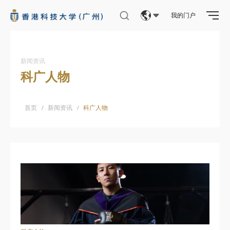
我的门户
Eng
繁體
新闻资讯
科广人物
简体
首页
/
新闻资讯
/
科广人物