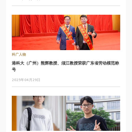
科广人物
港科大（广州）熊辉教授、须江教授荣获广东省劳动模范称
号
2025年04月29日