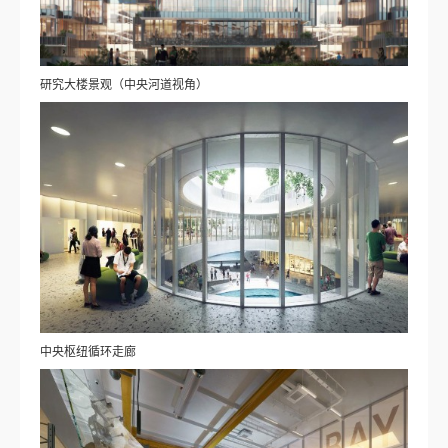
研究大楼景观（中央河道视角）
中央枢纽循环走廊