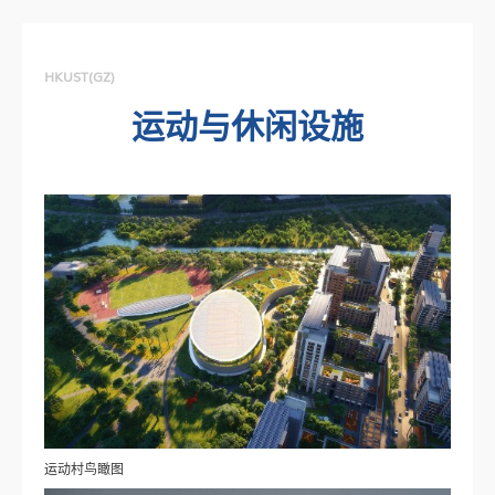
HKUST(GZ)
运动与休闲设施
运动村鸟瞰图