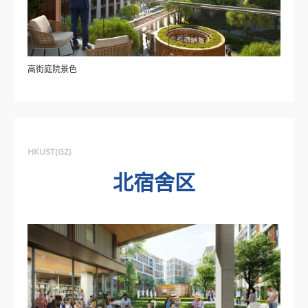
高街庭院景色
HKUST(GZ)
北宿舍区