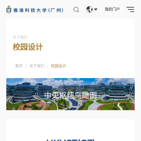
我的门户
Eng
繁體
关于我们
校园设计
简体
首页
/
关于我们
/
校园设计
中央枢纽鸟瞰图