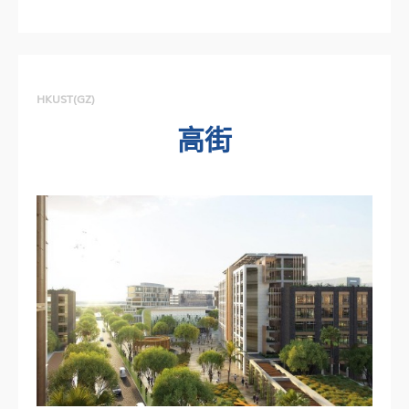
HKUST(GZ)
高街