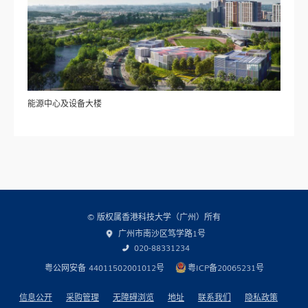
能源中心及设备大楼
© 版权属香港科技大学（广州）所有
广州市南沙区笃学路1号
020-88331234
粤公网安备 44011502001012号
粤ICP备20065231号
信息公开
采购管理
无障碍浏览
地址
联系我们
隐私政策