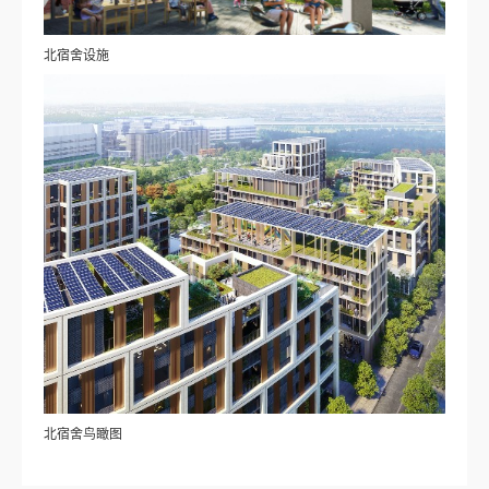
北宿舍设施
北宿舍鸟瞰图