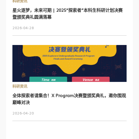
科研资讯
星火逐梦，未来可期 | 2025“探索者”本科生科研计划决赛
暨颁奖典礼圆满落幕
2026-04-28
设施与服务
校园活动
学生事务
大学照片
科研资讯
科研资讯
全体探索者请集合！X Program决赛暨颁奖典礼，邀你围观
巅峰对决
科研处
2026-04-20
科研建设与发展处
中央研究设施
生活实验室