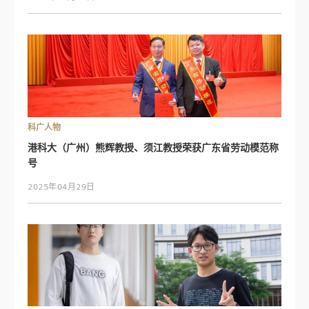
科广人物
港科大（广州）熊辉教授、须江教授荣获广东省劳动模范称
号
2025年04月29日