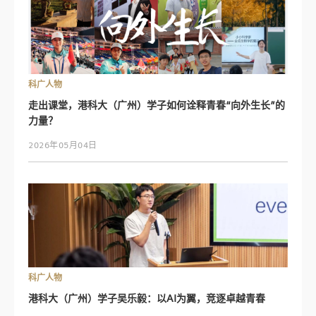
科广人物
走出课堂，港科大（广州）学子如何诠释青春“向外生长”的
力量？
2026年05月04日
科广人物
港科大（广州）学子吴乐毅：以AI为翼，竞逐卓越青春