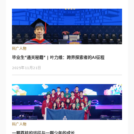
科广人物
毕业生“通关秘籍” | 叶力维：跨界探索者的AI征程
2025年11月21日
科广人物
一颗荔枝的远征与一群少年的成长