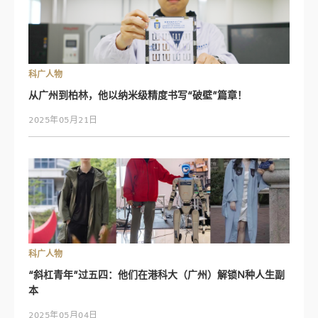
科广人物
从广州到柏林，他以纳米级精度书写“破壁”篇章！
2025年05月21日
科广人物
“斜杠青年”过五四：他们在港科大（广州）解锁N种人生副
本
2025年05月04日