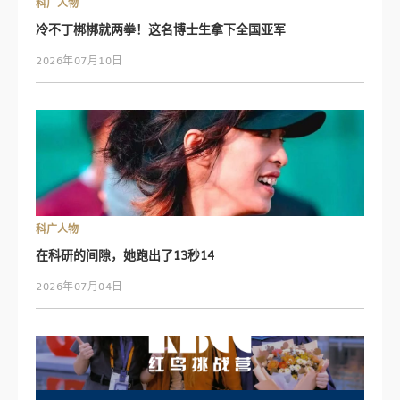
科广人物
冷不丁梆梆就两拳！这名博士生拿下全国亚军
2026年07月10日
科广人物
在科研的间隙，她跑出了13秒14
2026年07月04日