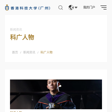
我的门户
Eng
繁體
新闻资讯
科广人物
简体
首页
/
新闻资讯
/
科广人物