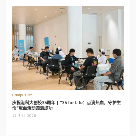
Campus life
庆祝港科大创校35周年 | “35 for Life：点滴热血，守护生
命”献血活动圆满成功
11 3 月 2026