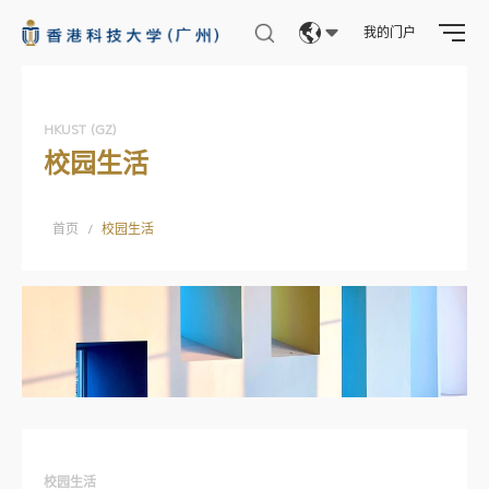
我的门户
Eng
繁體
HKUST (GZ)
校园生活
简体
首页
/
校园生活
校园生活