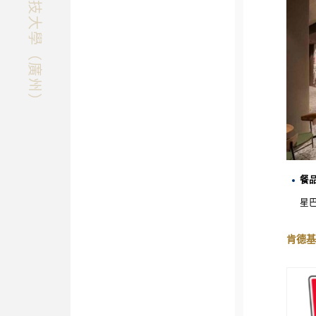
快速探索香港科技大學（廣州）
餐
星
肯德基