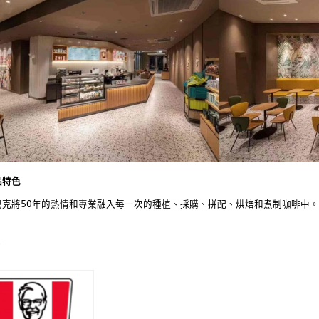
品特色
巴克將50年的熱情和專業融入每一次的種植、採購、拼配、烘焙和煮制咖啡中