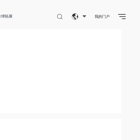
全球拓展
我的门户
Eng
繁體
简体