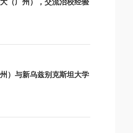
大（广州），交流治校经验
州）与新乌兹别克斯坦大学