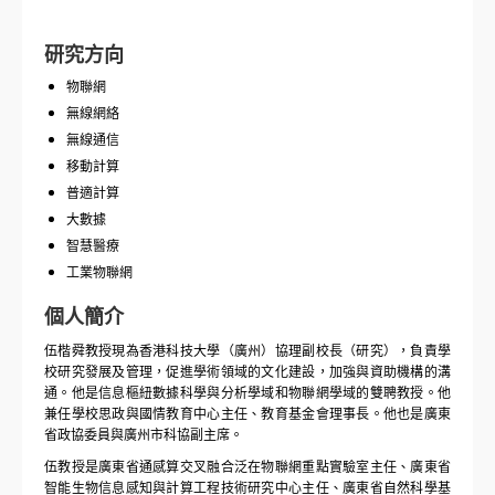
研究方向
物聯網
無線網絡
無線通信
移動計算
普適計算
大數據
智慧醫療
工業物聯網
個人簡介
伍楷舜教授現為香港科技大學（廣州）協理副校長（研究），負責學
校研究發展及管理，促進學術領域的文化建設，加強與資助機構的溝
通。他是信息樞紐數據科學與分析學域和物聯網學域的雙聘教授。他
兼任學校思政與國情教育中心主任、教育基金會理事長。他也是廣東
省政協委員與廣州市科協副主席。
伍教授是廣東省通感算交叉融合泛在物聯網重點實驗室主任、廣東省
智能生物信息感知與計算工程技術研究中心主任、廣東省自然科學基