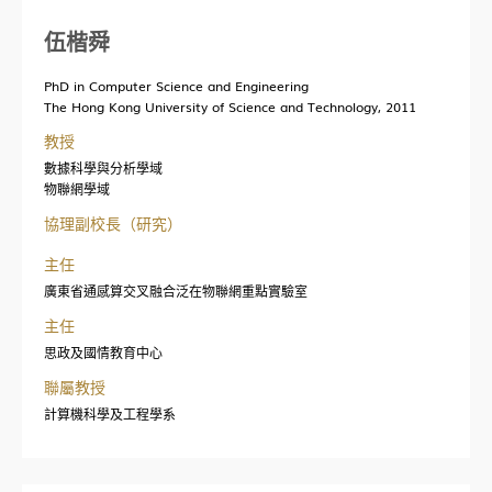
求知無疆
伍楷舜
交流動態
PhD in Computer Science and Engineering
聯繫我們
The Hong Kong University of Science and Technology, 2011
教授
數據科學與分析學域
物聯網學域
協理副校長（研究）
主任
廣東省通感算交叉融合泛在物聯網重點實驗室
主任
思政及國情教育中心
聯屬教授
計算機科學及工程學系