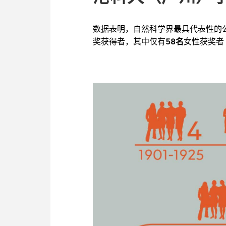
数据表明，自然科学界最具代表性的公
奖获得者，其中仅有
58名
女性获奖者
策