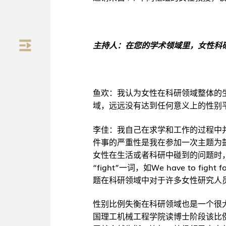
主持人：在您的学术领域里，女性科
鱼欢：我认为女性在科研领域整体的
域，远远没有达到任何意义上的性别
李佳：我自己在求学和工作的过程中
件事的严重性是我在参加一次主题为
女性在生活或者科研中碰到的问题时
“fight”一词，如We have to fight 
题在科研领域中对于许多女性研究人
性别比例失衡在科研领域也是一个很大
国理工机械工程学院读博士阶段该比例