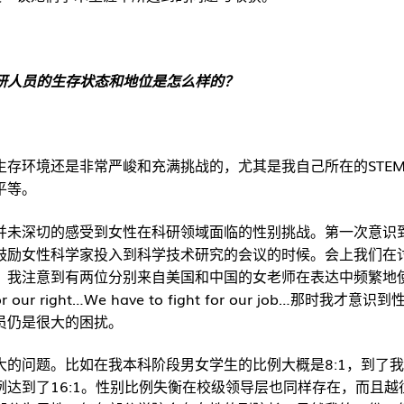
研人员的生存状态和地位是怎么样的？
生存环境还是非常严峻和充满挑战的，尤其是我自己所在的STE
平等。
并未深切的感受到女性在科研领域面临的性别挑战。第一次意识
鼓励女性科学家投入到科学技术研究的会议的时候。会上我们在
，我注意到有两位分别来自美国和中国的女老师在表达中频繁地
for our right…We have to fight for our job…那时我才意识
员仍是很大的困扰。
的问题。比如在我本科阶段男女学生的比例大概是8:1，到了
达到了16:1。性别比例失衡在校级领导层也同样存在，而且越