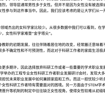
激烈，领导层通常男性多于女性。但并不是因为女性没有被选择
女性参与到这件事当中。因此，我们应该考虑的是让大学们从一
EM领域杰出的女科学家比较少。从很多数据中我们可以看到，在
，女性科学家难登“金字塔尖”。
身教职的初期发展，往往伴随着居住地的改变，经常搬迁意味着
很多不确定性和不可预测性，而这对于科研工作者的家庭生活极
会更多期许，因此选择放弃科研工作或者一些重要的学术职业发
大学举办的工程专业女性科研工作者职业发展研讨会时，发现大
很担忧未来职业发展中如何兼顾家庭和工作。而这一担忧较少听
个女性科研工作者特有需要面对的困境。另一方面由于STEM学
聘晋升等机制的制定中往往缺乏女性视角，使得女性较难从初级