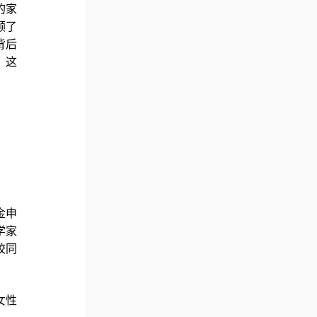
的家
顾了
背后
，这
金申
学家
校同
女性