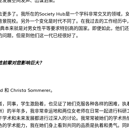
多了。我所在的Society Hub是一个学科非常交叉的领域，
背景院校。另外一个变化是时代不同了。在我过去的工作经历中
瑞典本来就是对男女性平等要求特别高的国家。即便如此，他们
的问题，但是到他们这一代已经很好了。
性前辈对您影响巨大？
 和 Christa Sommerer。
者，同事，学生激励着，也见证了她们克服各种各样的困难，执
州）的半年多，我非常幸运地和两位女老师在日常一起进行科研
于学术和未来发展都进行过深入的讨论。我常常被她们的学术热
色的学术能力，我在她们身上看到共同的品质是执着和勇气。同