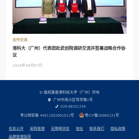
合作交流
港科大（广州）代表团赴武创院调研交流并签署战略合作协
议
2026年04月07日
© 版权属香港科技大学（广州）所有
广州市南沙区笃学路1号
020-88331234
粤公网安备 44011502001012号
粤ICP备20065231号
信息公开
采购管理
无障碍浏览
地址
联系我们
隐私政策
品牌管理指导