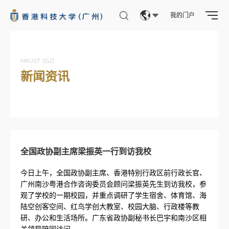
我的门户
Eng
繁體
HKUST (GZ)
新闻资讯
简体
全国政协副主席梁振英一行到访我校
今日上午，全国政协副主席、香港特别行政区前行政长官、
广州南沙粤港合作咨询委员会顾问梁振英先生到访我校，参
观了学校的一期校园，并重点调研了学生宿舍、体育馆、海
陆空创客空间、红鸟学创大教室、校园大脑、行政楼等教
研、办公和生活场所。广东省政协副秘书长巴宇和南沙区相
关领导陪同访问。