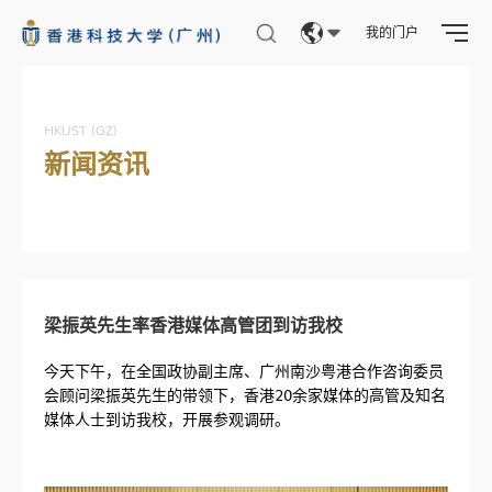
我的门户
Eng
繁體
HKUST (GZ)
新闻资讯
简体
梁振英先生率香港媒体高管团到访我校
今天下午，在全国政协副主席、广州南沙粤港合作咨询委员
会顾问梁振英先生的带领下，香港20余家媒体的高管及知名
媒体人士到访我校，开展参观调研。