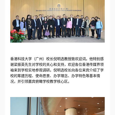
香港科技大学（广州）校长倪明选教授致欢迎词。他特别感
谢梁振英先生对学校的关心和支持，欢迎各位香港传媒界领
袖来到学校实地参观调研。倪明选校长向各位来宾介绍了学
校的筹建历程、使命愿景、办学理念、办学特色等基本情
况，并引领嘉宾俯瞰学校教学核心区。