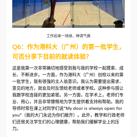
工作后来一场球，神清气爽
Q6：作为港科大（广州）的第一批学生，
可否分享下目前的就读体验？
这是我第一次非常确切地感受到我与我的学校一起摸索、成
长、不断进步。一方面，作为港科大（广州）创校以来的第
一批学生，我有很强的主人翁意识。我认为需要提出需求、
意见的地方，就会及时反馈给老师或者学校。这种参与感让
我跟学校连接的更加紧密。另一方面，在学术上，老师们专
业、用心，并且非常慷慨地为学生提供着支持和帮助。我的
导师时常在课上对同学们说“My door is always open for
you”（我的大门永远为你们敞开）。此外，教学和行政老师
们还很关注学生们的心理健康，帮助我们缓解学业上的压
力。