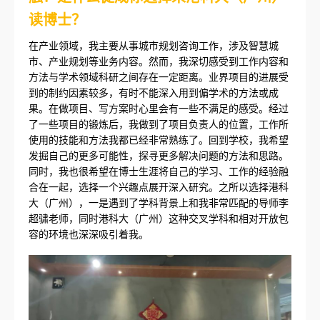
读博士？
在产业领域，我主要从事城市规划咨询工作，涉及智慧城
市、产业规划等业务内容。然而，我深切感受到工作内容和
方法与学术领域科研之间存在一定距离。业界项目的进展受
到的制约因素较多，有时不能深入用到偏学术的方法或成
果。在做项目、写方案时心里会有一些不满足的感受。经过
了一些项目的锻炼后，我做到了项目负责人的位置，工作所
使用的技能和方法我都已经非常熟练了。回到学校，我希望
发掘自己的更多可能性，探寻更多解决问题的方法和思路。
同时，我也很希望在博士生涯将自己的学习、工作的经验融
合在一起，选择一个兴趣点展开深入研究。之所以选择港科
大（广州），一是遇到了学科背景上和我非常匹配的导师李
超骕老师，同时港科大（广州）这种交叉学科和相对开放包
容的环境也深深吸引着我。