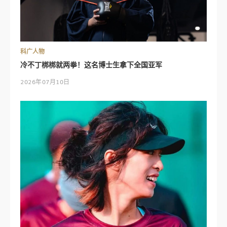
科广人物
冷不丁梆梆就两拳！这名博士生拿下全国亚军
2026年07月10日