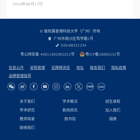
2026年06月17日
© 版权属香港科技大学（广州）所有
广州市南沙区笃学路1号
020-88331234
粤公网安备 44011502001012号
粤ICP备20065231号
信息公开
采购管理
无障碍浏览
地址
联系我们
隐私政策
品牌管理指导
关于我们
学术概况
招生录取
学术研究
新闻资讯
加入我们
教师简录
图书馆
捐赠
联络我们