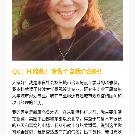
Q1：Hi雅薇！请做个自我介绍吧！
大家好！我是来自社会枢纽城市治理与设计学域的赵雅薇。
我本科就读于普渡大学景观设计专业，研究生毕业于康奈尔
大学城市规划专业。我在产业界还有过城市规划咨询顾问和
项目经理的经历。
我的家乡是新疆乌鲁木齐。在来到港科广之前，我主要生活
在新疆、美国中西部和东部以及北京。得益于乌鲁木齐很长
的冬天和富饶的山脉，我从小就十分热爱滑雪。说到这里你
可能会好奇，我是否适应广东的气候？出乎意料，我很喜欢