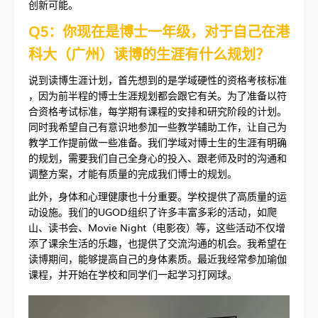
创新可能。
Q5：
你现在是博士一年级，对于自己在港
科大（广州）读博的生涯有什么规划？
说到读博生涯计划，首先想到的是学域硬性的资格考核标准
，因为前半程的博士生涯规划都会跟它有关。为了准备以符
合资格考试标准，每学期有课程的安排和研究阶段的计划。
同时我希望自己有意识地参加一些教学辅助工作，让自己为
教学工作提前做一些准备。我们学域对博士生的生涯有明确
的规划，需要我们自己全身心的投入、跟老师及时的沟通和
调整方案，才能有质量的完成我们博士的规划。
此外，身体和心理健康也十分重要。学校提供了高质量的运
动设施。我们的UGOD组织了许多丰富多彩的活动，如爬
山、读书会、Movie Night（电影夜）等，这些活动不仅增
添了课余生活的乐趣，也提供了交流沟通的机会。我希望在
读博期间，能够提高自己的身体素质。最近我经常参加瑜伽
课程，并开始在学校和同学们一起学习打网球。