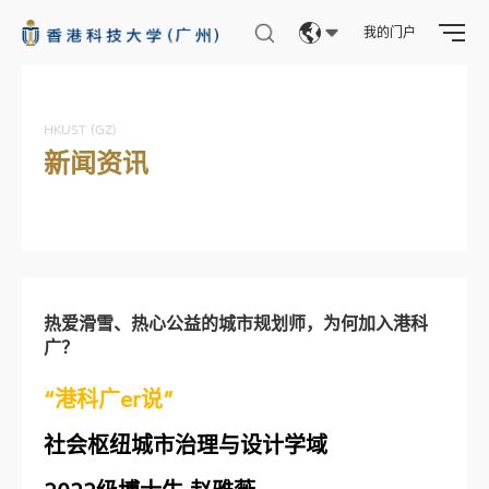
我的门户
Eng
繁體
HKUST (GZ)
新闻资讯
简体
热爱滑雪、热心公益的城市规划师，为何加入港科
广？
“港科广er说”
社会枢纽城市治理与设计学域