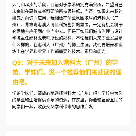
入门和起步的阶段，目前对于学术研究充满兴趣，希望自己
未来能在高校或者科研院所持续耕耘。当然，如果未来我的
研究方向偏向应用，我相信在创业氛围浓厚的港科大（广
州）、背靠粤港澳大湾区科技创新的氛围，一定有机会将研
究落地并应用到产业当中去。但是正如我们城市治理与设计
学域主任阚林戈老师所说的那样，不论我们未来职业发展是
什么样的，在港科大（广州）的博士生涯，我们要培养和锻
炼出在学界和业界工作都需要的技术、素质和能力。
Q9：对于未来加入港科大（广州）的学
弟、学妹们，说一个推荐他们来就读的理
由吧。
学弟学妹们，请放心地选择港科大（广州）吧！学校会为你
的学业和生活提供充足的资源，在这里，你会和互帮互助的
同学们一起，收获交叉学科带来的思维启发！