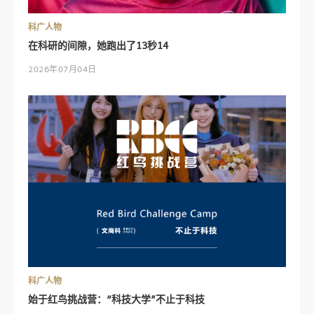
科广人物
在科研的间隙，她跑出了13秒14
2026年07月04日
科广人物
始于红鸟挑战营：“科技大学”不止于科技