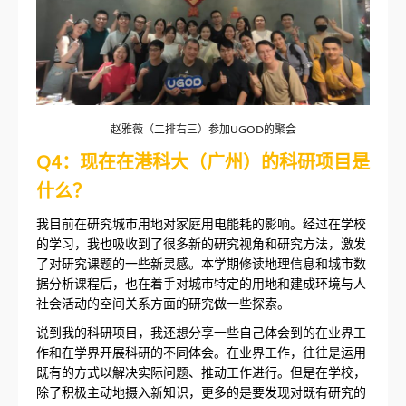
赵雅薇（二排右三）参加UGOD的聚会
Q4：现在在港科大（广州）的科研项目是
什么？
我目前在研究城市用地对家庭用电能耗的影响。经过在学校
的学习，我也吸收到了很多新的研究视角和研究方法，激发
了对研究课题的一些新灵感。本学期修读地理信息和城市数
据分析课程后，也在着手对城市特定的用地和建成环境与人
社会活动的空间关系方面的研究做一些探索。
说到我的科研项目，我还想分享一些自己体会到的在业界工
作和在学界开展科研的不同体会。在业界工作，往往是运用
既有的方式以解决实际问题、推动工作进行。但是在学校，
除了积极主动地摄入新知识，更多的是要发现对既有研究的