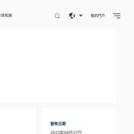
全球拓展
我的門戶
Eng
繁體
简体
發佈日期
2023年08月27日