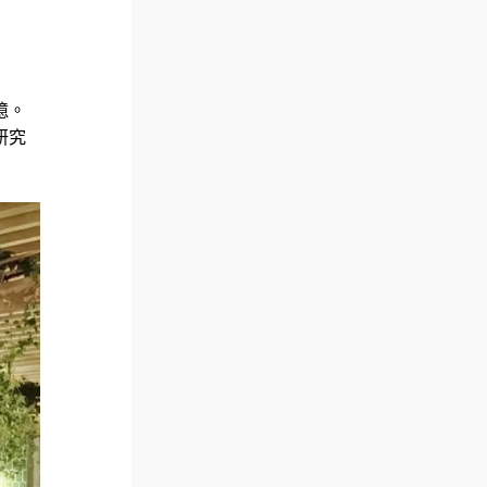
憶。
研究