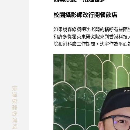
校園攝影師改行開餐飲店
如果說森綠餐吧沈老闆的稱呼有些陌
和許多從霍英東研究院來到香港科技
院和港科廣工作期間，沈宇作為平面