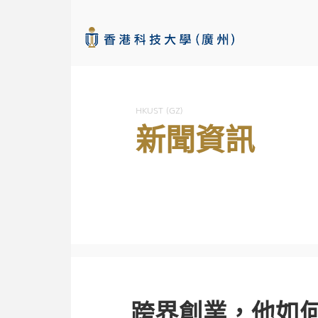
本科招生網
HKUST (GZ)
新聞資訊
查看詳情
跨界創業，他如