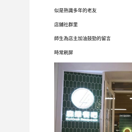
似是熟識多年的老友
店鋪社群里
師生為店主加油鼓勁的留言
時常刷屏