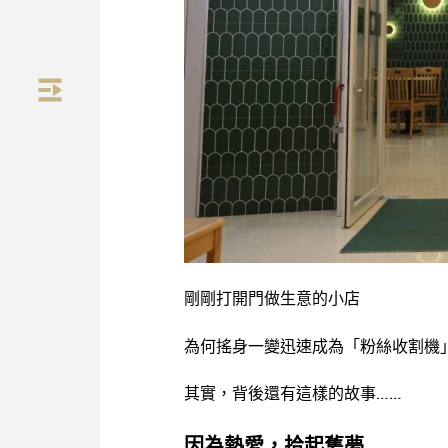
剛剛打開門做生意的小店
為何搖身一變迅速成為「粉絲收割機
其實，背後還有這樣的故事……
因為熱愛，拾起舊夢