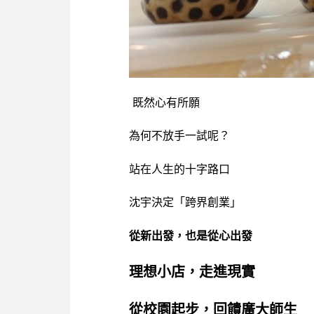
既然心有所願
為何不放手一試呢？
站在人生的十字路口
沈宇決定「跨界創業」
從新出發，也是從心出發
理想小店，走進現實
從校園起步，回饋廣大師生