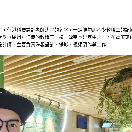
生，但港科廣設計老師沈宇的名字，一定能勾起不少教職工的記
大學（廣州）任職的教職工一樣，沈宇也是其中之一。在霍英東
設計師，主要負責海報設計、攝影、視頻製作等工作。