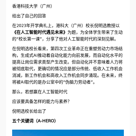
香港科技大学（广州）
给出了自己的回答
在2023年开学典礼上，港科大（广州）校长倪明选教授以
《在人工智能时代遇见未来》
为题，为全体学生带来了生动
的“校长第一课”，分享了他对人工智能时代的深刻见解。
在倪明选校长看来，第四次工业革命正在重塑劳动力市场结
构，生成式AI推动着自动化能力向前发展，而自动化水平的
提高让岗位需求类型产生改变。但自动化并不意味着人力将
被彻底取代，更确切的情况应是部分传统、低收入工作机会
消减，新工作机会和高收入工作机会同步涌现。在未来，终
将被AI取代的是办公室中的“伪脑力劳动者”。
那么，若想赢在人工智能时代
应该要具备怎样的能力与素养？
倪明选校长给出了
五个关键词（A-HERO）