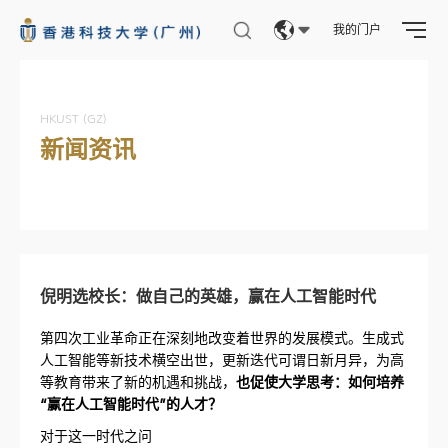
我的门户
Eng
繁體
HKUST (GZ)
新闻资讯
简体
倪明选校长：做自己的英雄，赢在人工智能时代
第四次工业革命正在深刻地改变着世界的发展模式。生成式
人工智能等新技术横空出世，更新迭代可谓日新月异，为高
等教育带来了新的机遇和挑战，
也促使大学思考：如何培养
“赢在人工智能时代”的人才？
对于这一时代之问