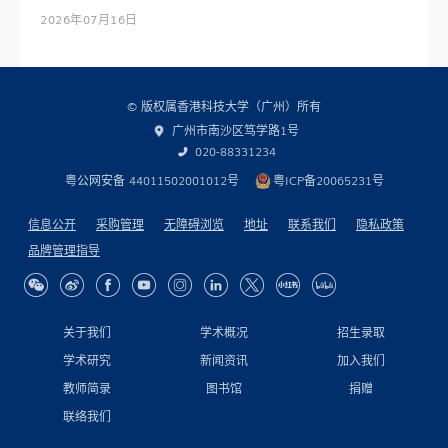
2026年07月16日
© 版权属香港科技大学（广州）所有
广州市南沙区笃学路1号
020-88331234
粤公网安备 44011502001012号
粤ICP备20065231号
信息公开
采购管理
无障碍浏览
地址
联系我们
隐私政策
品牌管理指导
关于我们
学术概况
招生录取
学术研究
新闻资讯
加入我们
教师简录
图书馆
捐赠
联络我们