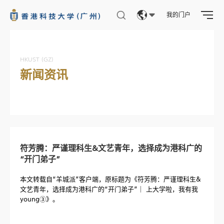
我的门户
Eng
繁體
HKUST (GZ)
新闻资讯
简体
符芳腾：严谨理科生&文艺青年，选择成为港科广的
“开门弟子”
本文转载自“羊城派”客户端，原标题为《符芳腾：严谨理科生&
文艺青年，选择成为港科广的“开门弟子”｜ 上大学啦，我有我
young③》。