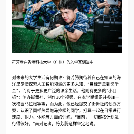
符芳腾在香港科技大学（广州）的入学军训当中
对未来的大学生活有何期许？符芳腾期待着自己在知识的海
洋里尽情探索人工智能领域的更多未知，“目标是拿到奖学
金”，而对于更多更广泛的课余生活，他则有更多的“小目
标”：创办街舞社、制作30个视频、在本学期组织并参加一
次校园马拉松等等，而为此，他已经提交了街舞社的创办方
案，认识了同样热爱跑马拉松的同学，打算一起在日常进行
速度、耐力、体能等方面的训练，“目前，一切都按计划进
行得很好。”面对记者，符芳腾这样坚定地说。