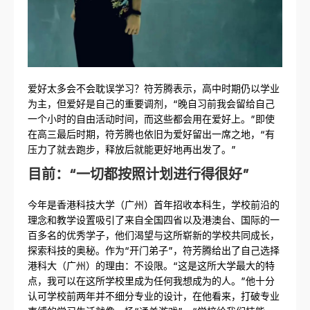
爱好太多会不会耽误学习？符芳腾表示，高中时期仍以学业
为主，但爱好是自己的重要调剂，“晚自习前我会留给自己
一个小时的自由活动时间，而这些都会用在爱好上。”即使
在高三最后时期，符芳腾也依旧为爱好留出一席之地，“有
压力了就去跑步，释放后就能更好地再出发了。”
目前：“一切都按照计划进行得很好”
今年是香港科技大学（广州）首年招收本科生，学校前沿的
理念和教学设置吸引了来自全国四省以及港澳台、国际的一
百多名的优秀学子，他们渴望与这所崭新的学校共同成长，
探索科技的奥秘。作为“开门弟子”，符芳腾给出了自己选择
港科大（广州）的理由：不设限。“这是这所大学最大的特
点，我可以在这所学校里成为任何我想成为的人。”他十分
认可学校前两年并不细分专业的设计，在他看来，打破专业