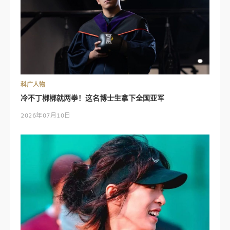
科广人物
冷不丁梆梆就两拳！这名博士生拿下全国亚军
2026年07月10日