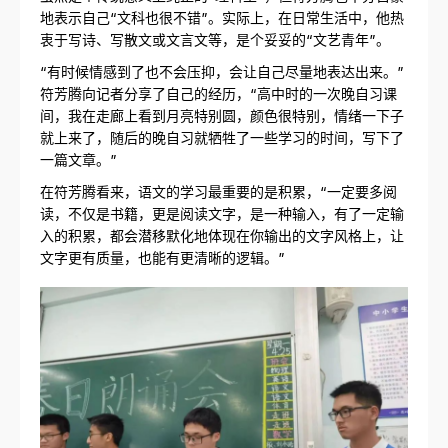
地表示自己“文科也很不错”。实际上，在日常生活中，他热
衷于写诗、写散文或文言文等，是个妥妥的“文艺青年”。
“有时候情感到了也不会压抑，会让自己尽量地表达出来。”
符芳腾向记者分享了自己的经历，“高中时的一次晚自习课
间，我在走廊上看到月亮特别圆，颜色很特别，情绪一下子
就上来了，随后的晚自习就牺牲了一些学习的时间，写下了
一篇文章。”
在符芳腾看来，语文的学习最重要的是积累，“一定要多阅
读，不仅是书籍，更是阅读文字，是一种输入，有了一定输
入的积累，都会潜移默化地体现在你输出的文字风格上，让
文字更有质量，也能有更清晰的逻辑。”