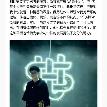
相比需要坐定思考的魔方，街舞就显得“动感十足”。“相信
每个人听到音乐都会忍不住一起摆动，我也是这样，街舞对
我来说就是一种情感的表露，我用动作告诉观众我对音乐的
理解，传达出愤怒、快乐、兴奋等不同的状态。”符芳腾对
街舞的看法，实际上与热爱文学的初衷不谋而合。可以看
出，在拥有缜密思维的同时，他也格外重视情绪的抒发，而
这种平衡也恰恰为学业与个性的发展提供了充分的动力。