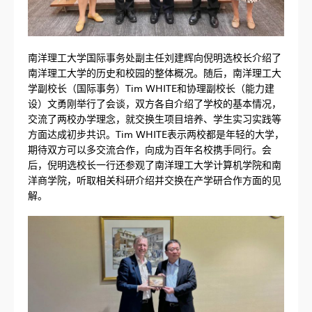
南洋理工大学国际事务处副主任刘建辉向倪明选校长介绍了
南洋理工大学的历史和校园的整体概况。随后，南洋理工大
学副校长（国际事务）Tim WHITE和协理副校长（能力建
设）文勇刚举行了会谈，双方各自介绍了学校的基本情况，
交流了两校办学理念，就交换生项目培养、学生实习实践等
方面达成初步共识。Tim WHITE表示两校都是年轻的大学，
期待双方可以多交流合作，向成为百年名校携手同行。会
后，倪明选校长一行还参观了南洋理工大学计算机学院和南
洋商学院，听取相关科研介绍并交换在产学研合作方面的见
解。