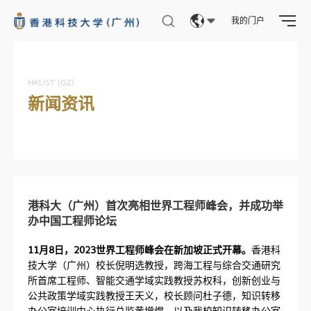
我的门户
Eng
繁體
HKUST (GZ)
新闻资讯
简体
港科大（广州）首次亮相世界工程师峰会，并成功举
办中国工程师论坛
11月8日，2023世界工程师峰会在新加坡正式开幕。
香港科
技大学（广州）校长倪明选教授，跨海工程与综合交通研究
所首席工程师、智能交通学域实践教授苏权科，创新创业与
公共政策学域实践教授王天义，校长顾问杜子德，知识转移
办公室培训中心执行总监黄增煜，以及我校知识转移办公室