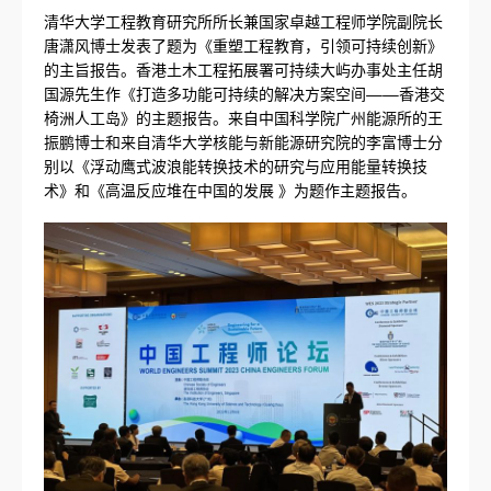
清华大学工程教育研究所所长兼国家卓越工程师学院副院长
唐潇风博士发表了题为《重塑工程教育，引领可持续创新》
的主旨报告。香港土木工程拓展署可持续大屿办事处主任胡
国源先生作《打造多功能可持续的解决方案空间——香港交
椅洲人工岛》的主题报告。来自中国科学院广州能源所的王
振鹏博士和来自清华大学核能与新能源研究院的李富博士分
别以《浮动鹰式波浪能转换技术的研究与应用能量转换技
术》和《高温反应堆在中国的发展 》为题作主题报告。