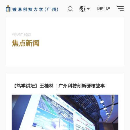
我的门户
Eng
繁體
HKUST (GZ)
焦点新闻
简体
【笃学讲坛】王桂林 | 广州科技创新硬核故事