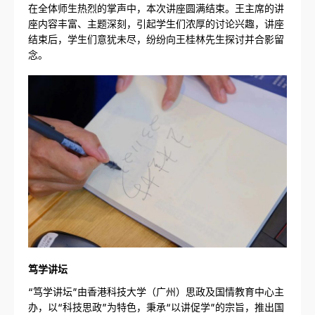
在全体师生热烈的掌声中，本次讲座圆满结束。王主席的讲
座内容丰富、主题深刻，引起学生们浓厚的讨论兴趣，讲座
结束后，学生们意犹未尽，纷纷向王桂林先生探讨并合影留
念。
笃学讲坛
“笃学讲坛”由香港科技大学（广州）思政及国情教育中心主
办，以“科技思政”为特色，秉承“以讲促学”的宗旨，推出国