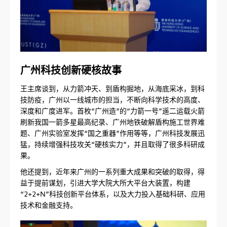
广州科技创新硬核故事
王主席谈到，从力箭冲天、到盾构掘地，从海底采冰，到科
技防疫，广州以一线城市的担当，不断向科学技术的高度、
深度和广度进军。首枚“广州造”的“力箭一号”遥二运载火箭
刷新我国一箭多星最高纪录、广州地铁破解盾构施工世界难
题、广州实验室发挥“国之重器”作用等等，广州科技发展迅
猛，持续增强科技攻关“硬核实力”，并且取得了很多科研成
果。
他还提到，近年来广州的一系列重大成果和突破的取得，得
益于提前谋划，引进大学大院大所大平台大装置，构建
“2+2+N”科技创新平台体系，以及大力投入基础科研、应用
技术和金融支持。