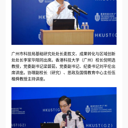
广州市科技局基础研究处处长麦胜文、成果转化与区域创新
处处长李家华陪同出席。香港科技大学（广州）校长倪明选
教授，党委副书记梁碧茹，党委副书记、纪委书记刘平伦出
席讲座。协理副校长（研究）、思政及国情教育中心主任伍
楷舜教授主持讲座。