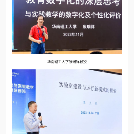
华南理工大学殷瑞祥教授