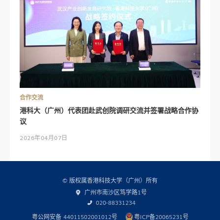
合作交流
港科大（广州）代表团赴武创院调研交流并签署战略合作协
议
2026年04月07日
© 版权属香港科技大学（广州）所有
广州市南沙区笃学路1号
020-88331234
粤公网安备 44011502001012号
粤ICP备20065231号