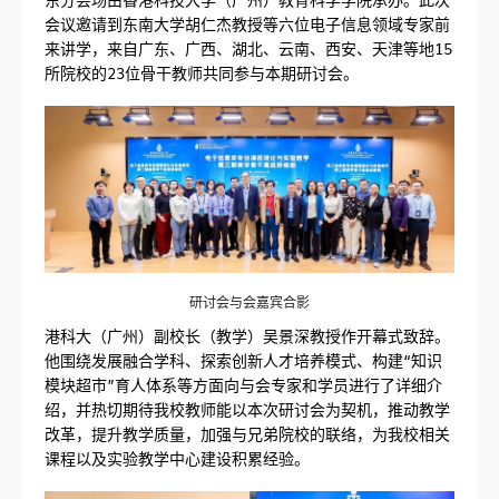
会议邀请到东南大学胡仁杰教授等六位电子信息领域专家前
来讲学，来自广东、广西、湖北、云南、西安、天津等地15
所院校的23位骨干教师共同参与本期研讨会。
研讨会与会嘉宾合影
港科大（广州）副校长（教学）吴景深教授作开幕式致辞。
他围绕发展融合学科、探索创新人才培养模式、构建“知识
模块超市”育人体系等方面向与会专家和学员进行了详细介
绍，并热切期待我校教师能以本次研讨会为契机，推动教学
改革，提升教学质量，加强与兄弟院校的联络，为我校相关
课程以及实验教学中心建设积累经验。