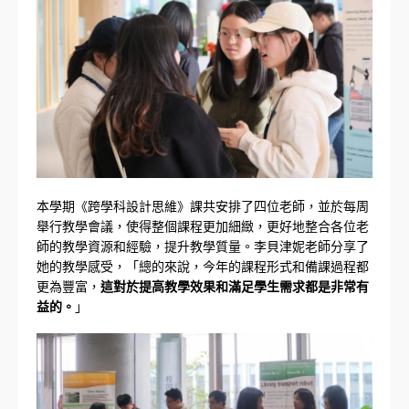
本學期《跨學科設計思維》課共安排了四位老師，並於每周
舉行教學會議，使得整個課程更加細緻，更好地整合各位老
師的教學資源和經驗，提升教學質量。李貝津妮老師分享了
她的教學感受，「總的來說，今年的課程形式和備課過程都
更為豐富，
這對於提高教學效果和滿足學生需求都是非常有
益的。
」