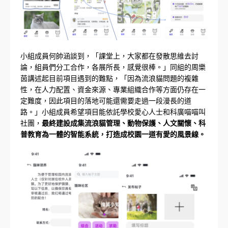
小組成員何帥涵談到，「課堂上，大家都在發散思維去討
論，組員們分工合作，各展所長，感覺很棒。」同組的周樂
茵講述起目前項目遇到的難點，「因為流浪貓問題的複雜
性，在人力配置、資金來源、專業組織合作等方面仍存在一
定難度，因此項目的落地可能還需要走過一段漫長的道
路。」小組成員希望項目能依託學校愛心人士和科廣喵喵叫
社團，
最終建設成集流浪貓管理、動物保護、人文關懷、科
普教育為一體的智能系統，打造成校園一道有愛的風景線。