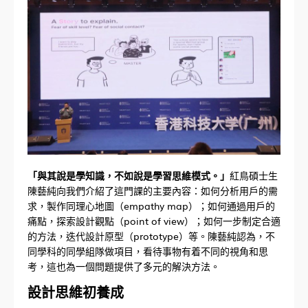
「與其說是學知識，不如說是學習思維模式。」
紅鳥碩士生
陳藝純向我們介紹了這門課的主要內容：如何分析用戶的需
求，製作同理心地圖（empathy map）；如何通過用戶的
痛點，探索設計觀點（point of view）；如何一步制定合適
的方法，迭代設計原型（prototype）等。陳藝純認為，不
同學科的同學組隊做項目，看待事物有着不同的視角和思
考，這也為一個問題提供了多元的解決方法。
設計思維初養成