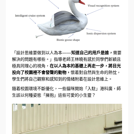
「設計思維要做到以人為本——
知道自己的用戶是誰，
需要
解決的問題有哪些。」指導老師王林曉有感於同學們新穎且
極具同理心的視角，
在以人為本的基礎上再走一步，將目光
投向了校園裡不會發聲的動物，
懷着對自然與生命的熱忱，
學生們將自己觀察和感知到的情緒附着在設計思維上。
隨着校園環境不斷優化，一些貓咪開始「入駐」港科廣，師
生該以何種姿態「擁抱」這些可愛的小生靈？