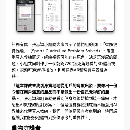
無獨有偶，張志穎小組向大家展示了他們組的項目「智解健
身難題」（Sports Curriculum Problem Solved）。考慮
到真人教練匱乏、網絡視頻可能存在死角、缺乏沉浸感的問
題，小組共同創作了一個能夠720°無死角觀看的3D體積視
頻，視頻可通過VR播放，也可通過AR和現實場景融為一
體。
「
這堂課教會我切身實地地從用戶的角度出發，要做出一份
令潛在用戶滿意的產品而不是做出一份自己覺得好的產
品。
」張志穎和組員就是看到健身課很難搶到這一痛點，才
想出AI教練的應對方案。「但是健身群體到底願不願意用AI
教練來代替真人教練，我們一開始是沒有考慮到的，這門課
程讓我們慢慢地體悟到換位思考的重要性。」
動物守護者