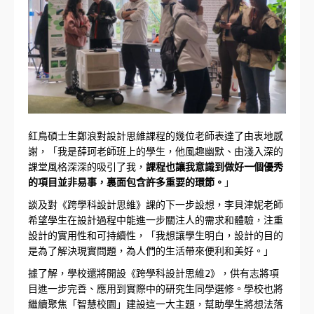
紅鳥碩士生鄭浪對設計思維課程的幾位老師表達了由衷地感
謝，「我是薛珂老師班上的學生，他風趣幽默、由淺入深的
課堂風格深深的吸引了我，
課程也讓我意識到做好一個優秀
的項目並非易事，裏面包含許多重要的環節。
」
談及對《跨學科設計思維》課的下一步設想，李貝津妮老師
希望學生在設計過程中能進一步關注人的需求和體驗，注重
設計的實用性和可持續性，「我想讓學生明白，設計的目的
是為了解決現實問題，為人們的生活帶來便利和美好。」
據了解，學校還將開設《跨學科設計思維2》，供有志將項
目進一步完善、應用到實際中的研究生同學選修。學校也將
繼續聚焦「智慧校園」建設這一大主題，幫助學生將想法落