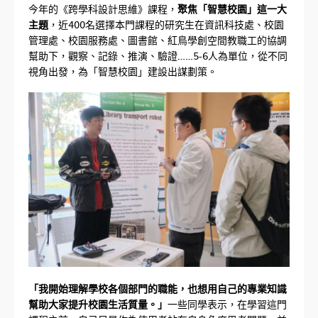
今年的《跨學科設計思維》課程，
聚焦「智慧校園」這一大
主題
，近400名選擇本門課程的研究生在資訊科技處、校園
管理處、校園服務處、圖書館、紅鳥學創空間教職工的協調
幫助下，觀察、記錄、推演、驗證……5-6人為單位，從不同
視角出發，為「智慧校園」建設出謀劃策。
「我開始理解學校各個部門的職能，也想用自己的專業知識
幫助大家提升校園生活質量。」
一些同學表示，在學習這門