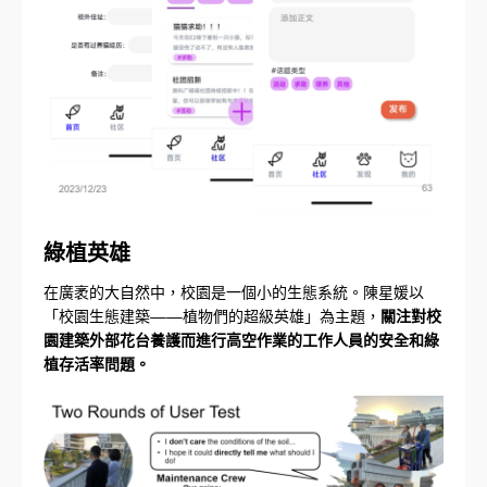
綠植英雄
在廣袤的大自然中，校園是一個小的生態系統。陳星媛以
「校園生態建築——植物們的超級英雄」為主題，
關注對校
園建築外部花台養護而進行高空作業的工作人員的安全和綠
植存活率問題。