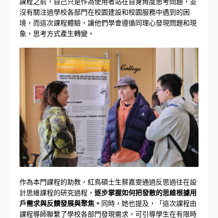
課程之前，自己只是作為使用者站在自身角度思考問題，並
沒有關注過學校各部門在校園建設和校園服務中遇到的困
境，而這次課程體驗，讓他們學會遵循同理心發現問題和現
象，思考方式產生轉變。
作為本門課程的助教，紅鳥碩士生蔡嘉雯通過反思過往在設
計思維課程的研究過程，
逐步掌握如何把發散的思維根據用
戶需求與反饋發展與聚焦。
同時，她也提及，「這次課程由
課程導師聯繫了學校各部門發現需求，可引導學生在有限時