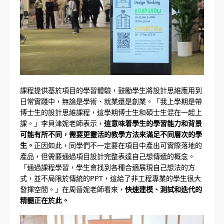
課程提供基於項目的學習體驗，鼓勵學生將設計思維應用到
日常實踐中，無論是學術、就業還是創業。「我上學期是帶
博士生的設計思維課程，這學期博士生和碩士生混在一起上
課。」李貝津妮老師表示，
這意味着學生的學習能力和背景
可能有所不同，需要更靈活的教學方法來滿足不同層次的學
生。
正因如此，同學們不一定要在項目中產出可實際落地的
產品，但需要通過項目設計完整表達自己想傳遞的概念。
「通過課程學習，學生會找到各種合適展現自己想法的方
式，並不局限於傳統的PPT，這給了非工程專業的學生很大
發揮空間。」在周晉妮老師看來，
快速建模、測試和迭代的
精髓正在於此。