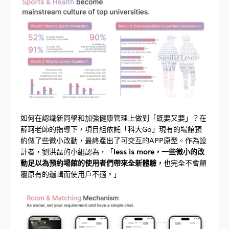
如何在認識新同學和加強健康管理上做到「既要又要」？在
薛珂老師的指導下，項目組依託「科大Go」現有的場館預
約做了些微小改動，最終產出了可交互的APP原型。作為設
計者，劉洪磊的小組認為，「
less is more，一些微小的改
動足以為預約場館的使用者們帶來全新體驗，
也完全不會顛
覆原有的邏輯而使用戶不適。」