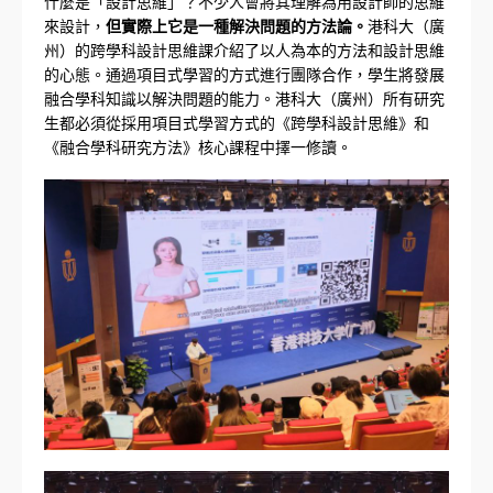
什麼是「設計思維」？不少人會將其理解為用設計師的思維
來設計，
但實際上它是一種解決問題的方法論。
港科大（廣
州）的跨學科設計思維課介紹了以人為本的方法和設計思維
的心態。通過項目式學習的方式進行團隊合作，學生將發展
融合學科知識以解決問題的能力。港科大（廣州）所有研究
生都必須從採用項目式學習方式的《跨學科設計思維》和
《融合學科研究方法》核心課程中擇一修讀。