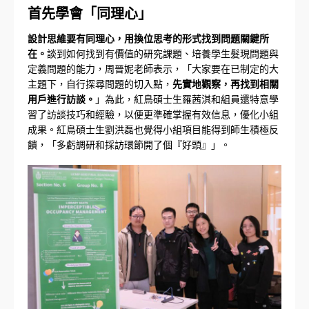
首先學會「同理心」
設計思維要有同理心，用換位思考的形式找到問題關鍵所
在。
談到如何找到有價值的研究課題、培養學生髮現問題與
定義問題的能力，周晉妮老師表示，「大家要在已制定的大
主題下，自行探尋問題的切入點，
先實地觀察，再找到相關
用戶進行訪談。
」為此，紅鳥碩士生羅茜淇和組員還特意學
習了訪談技巧和經驗，以便更準確掌握有效信息，優化小組
成果。紅鳥碩士生劉洪磊也覺得小組項目能得到師生積極反
饋，「多虧調研和採訪環節開了個『好頭』」。