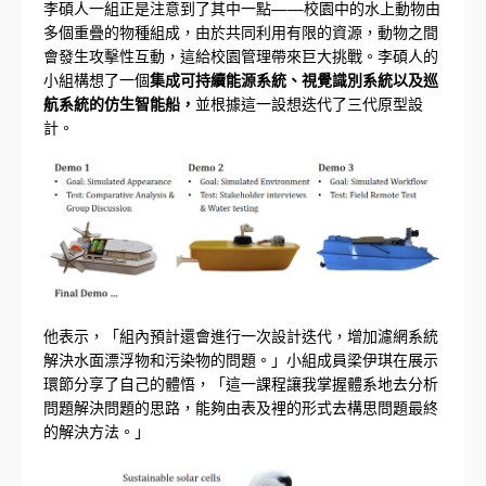
李碩人一組正是注意到了其中一點——校園中的水上動物由
多個重疊的物種組成，由於共同利用有限的資源，動物之間
會發生攻擊性互動，這給校園管理帶來巨大挑戰。李碩人的
小組構想了一個
集成可持續能源系統、視覺識別系統以及巡
航系統的仿生智能船，
並根據這一設想迭代了三代原型設
計。
他表示，「組內預計還會進行一次設計迭代，增加濾網系統
解決水面漂浮物和污染物的問題。」小組成員梁伊琪在展示
環節分享了自己的體悟，「這一課程讓我掌握體系地去分析
問題解決問題的思路，能夠由表及裡的形式去構思問題最終
的解決方法。」