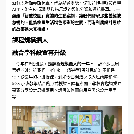
還有太陽能節能裝置、智慧點餐系統、學術合作和時間管理
APP、帶有RF探測器和指示燈的智能分類和導航書車……
一
組組「智慧校園」實踐的生動案例，讓我們發現那些曾經被
忽視的、能為校園生活增色添彩的空間，而港科廣設計思維
的故事還未完待續。
課程規模擴大
融合學科設置再升級
「今年有8個班級，
是課程規模最大的一年。
」課程組長周
晉妮老師告訴我們，4年來，《跨學科設計思維》不斷進
化，從最早的小班授課，到如今已開始採取大班講座和40-
50人小班教學結合的形式授課。課程期間，學校會邀請業界
嘉賓分享設計思維應用、講解如何面向用戶需求設計產品
等。