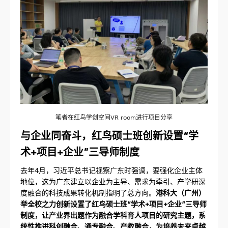
笔者在红鸟学创空间VR room进行项目分享
与企业同奋斗，红鸟硕士班创新设置“学
术+项目+企业”三导师制度
去年4月，习近平总书记视察广东时强调，要强化企业主体
地位，这为广东建立以企业为主导、需求为牵引、产学研深
度融合的科技成果转化机制指明了总方向。
港科大（广州）
举全校之力创新设置了红鸟硕士班“学术+项目+企业”三导师
制度，让产业界出题作为融合学科育人项目的研究主题，系
统性推进科创融合、通专融合、产教融合，为培养未来卓越