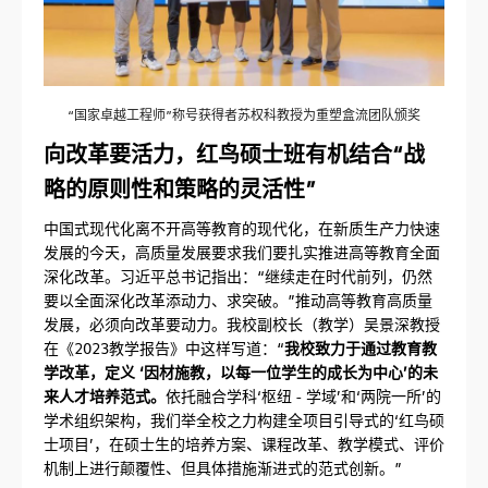
“国家卓越工程师”称号获得者苏权科教授为重塑盒流团队颁奖
向改革要活力，红鸟硕士班有机结合“战
略的原则性和策略的灵活性”
中国式现代化离不开高等教育的现代化，在新质生产力快速
发展的今天，高质量发展要求我们要扎实推进高等教育全面
深化改革。习近平总书记指出：“继续走在时代前列，仍然
要以全面深化改革添动力、求突破。”推动高等教育高质量
发展，必须向改革要动力。我校副校长（教学）吴景深教授
在《2023教学报告》中这样写道：“
我校致力于通过教育教
学改革，定义 ‘因材施教，以每一位学生的成长为中心’的未
来人才培养范式。
依托融合学科‘枢纽 - 学域’和‘两院一所’的
学术组织架构，我们举全校之力构建全项目引导式的‘红鸟硕
士项目’，在硕士生的培养方案、课程改革、教学模式、评价
机制上进行颠覆性、但具体措施渐进式的范式创新。”