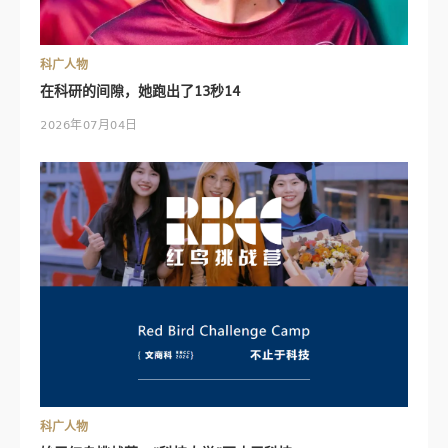
科广人物
在科研的间隙，她跑出了13秒14
2026年07月04日
科广人物