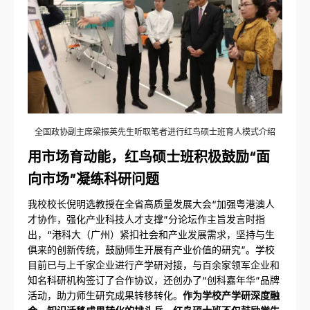
全国政协副主席梁振英先生听取笔者进行红鸟硕士班育人模式介绍
用市场育动能，红鸟硕士班积极鼓励“面
向市场”凝练科研问题
我校校长倪明选教授在全省高质量发展大会“加强粤港澳人
才协作，强化产业科技人才支撑”分论坛作主旨发言时指
出，“港科大（广州）紧扣社会和产业发展需求，坚持与生
俱来的创新传统，鼓励师生开展有产业价值的研究”。学校
目前已与上千家企业进行产学研对接，与百余家领军企业和
知名科研机构签订了合作协议，还创办了“创科嘉年华”品牌
活动，助力师生研究成果转移转化。
作为学校产学研深度融
合、知识迁移成果转化的排头兵，红鸟硕士班不仅鼓励学生