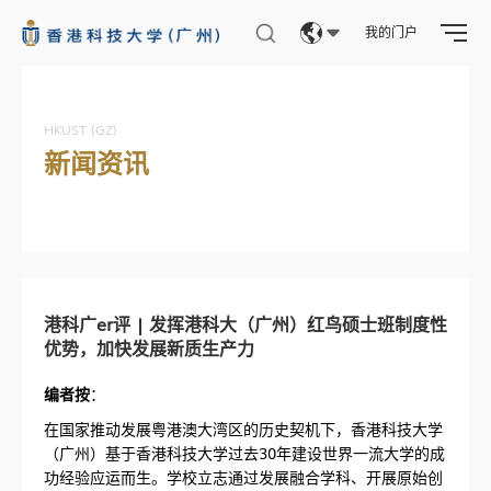
我的门户
Eng
繁體
HKUST (GZ)
新闻资讯
简体
港科广er评 | 发挥港科大（广州）红鸟硕士班制度性
优势，加快发展新质生产力
编者按
：
在国家推动发展粤港澳大湾区的历史契机下，香港科技大学
（广州）基于香港科技大学过去30年建设世界一流大学的成
功经验应运而生。学校立志通过发展融合学科、开展原始创