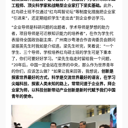
工程师、顶尖科学家和战略型企业家打下坚实基础。
此外，
红鸟硕士班不仅通过“红鸟鸣智论坛”等制度化措施把企业家
“引进来”，还定期组织学生“走出去”到企业参访学习。
“企业导师是科研问题的出题者，学术导师是梦想的助力
者，项目导师是可迁移知识能力的培养者”，在作为学生代
表接待全国政协副主席、广州南沙粤港合作咨询委员会顾问
梁振英先生时我如是介绍道。梁先生听完，笑着说：“一个
学生、三个导师，学校培养红鸟硕士班的学生可是下重本
了，你们可要好好学习。”梁先生临走时留给我一个问题，
“20年后，中国一定会站在世界的中央，那么作为世界青年
的你们，应该怎么做？”如果让我来回答，我想说，
创新是
探索世界最好的方式，科学是交流世界最好的语言，在学习
尖端科技、探索人类未知的路上，常常问道于企业界，拜企
业家为师，以科技创新带动产业创新是新时代赋予我们中国
青年的使命。