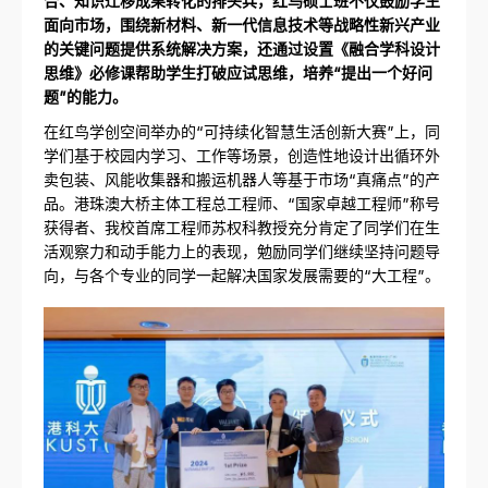
面向市场，围绕新材料、新一代信息技术等战略性新兴产业
的关键问题提供系统解决方案，还通过设置《融合学科设计
思维》必修课帮助学生打破应试思维，培养“提出一个好问
题”的能力。
在红鸟学创空间举办的“可持续化智慧生活创新大赛”上，同
学们基于校园内学习、工作等场景，创造性地设计出循环外
卖包装、风能收集器和搬运机器人等基于市场“真痛点”的产
品。港珠澳大桥主体工程总工程师、“国家卓越工程师”称号
获得者、我校首席工程师苏权科教授充分肯定了同学们在生
活观察力和动手能力上的表现，勉励同学们继续坚持问题导
向，与各个专业的同学一起解决国家发展需要的“大工程”。