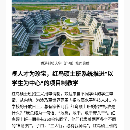
香港科技大学（广州）校园俯瞰
视人才为珍宝，红鸟硕士班系统推进“以
学生为中心”的项目制教学
红鸟硕士班招生采用申请制，欢迎来自不同学科的学生申
请，从内地、港澳乃至世界范围内招收高水平科技人才。在
学校的开放日上，总有家长问我“红鸟硕士班的招生标准是
什么？”我总结为一句话：“敢想，敢干，敢于带头干”。红
鸟硕士班一期共有260余名同学，他们代表着两百多个不同
的“知识库”。子曰，“三人行，必有我师焉”，红鸟硕士班的