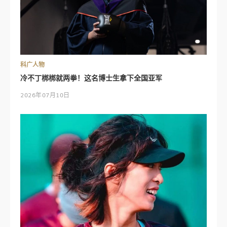
科广人物
冷不丁梆梆就两拳！这名博士生拿下全国亚军
2026年07月10日