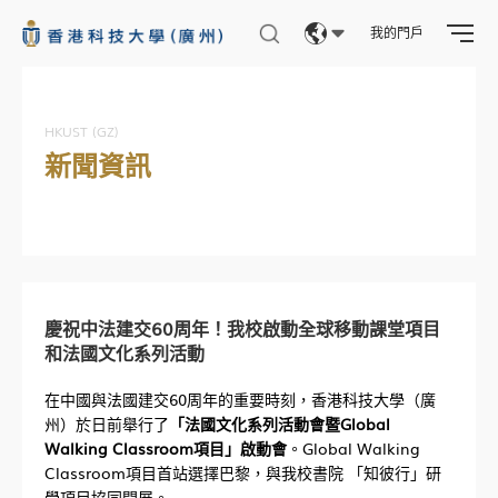
我的門戶
Eng
繁體
HKUST (GZ)
新聞資訊
简体
慶祝中法建交60周年！我校啟動全球移動課堂項目
和法國文化系列活動
在中國與法國建交60周年的重要時刻，香港科技大學（廣
州）於日前舉行了
「法國文化系列活動會暨Global
Walking Classroom項目」啟動會
。Global Walking
Classroom項目首站選擇巴黎，與我校書院 「知彼行」研
學項目協同開展。