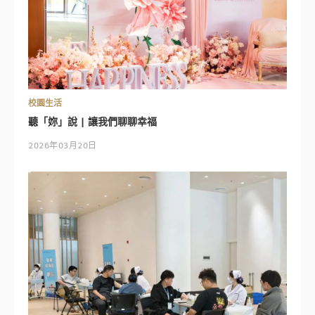
校園生活
聽「妳」說 | 讓我們聊聊幸福
2026年03月20日