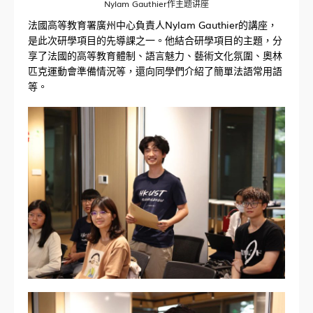
Nylam Gauthier作主题讲座
法國高等教育署廣州中心負責人Nylam Gauthier的講座，
是此次研學項目的先導課之一。他結合研學項目的主題，分
享了法國的高等教育體制、語言魅力、藝術文化氛圍、奧林
匹克運動會準備情況等，還向同學們介紹了簡單法語常用語
等。