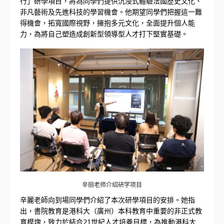
行」研學項目，將為同學們提供沉浸式體驗法國歷史文化、
非凡藝術及先進科技的學習機會。他期望同學們把握這一難
得機會，拓寬國際視野，擁抱多元文化，全面提升個人能
力，為將自己塑造成創新型領導型人才打下堅實基礎。
辛丽老师介绍研学项目
辛麗老師向到場同學們介紹了本次研學項目的安排。她指
出，書院教育是港科大（廣州）本科教育中重要的非正式教
育模塊，致力於結合21世紀人才培養目標，為推動港科大