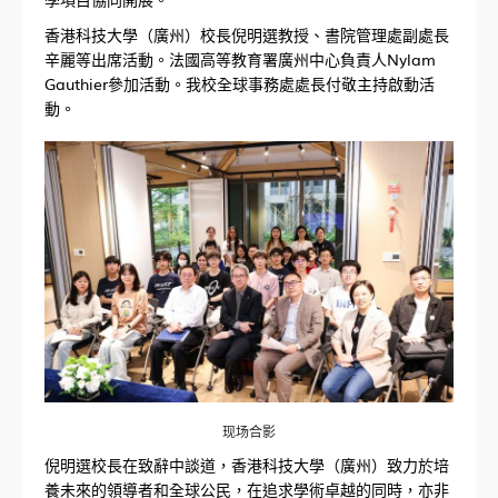
香港科技大學（廣州）校長倪明選教授、書院管理處副處長
辛麗等出席活動。法國高等教育署廣州中心負責人Nylam
Gauthier參加活動。我校全球事務處處長付敬主持啟動活
動。
现场合影
倪明選校長在致辭中談道，香港科技大學（廣州）致力於培
養未來的領導者和全球公民，在追求學術卓越的同時，亦非