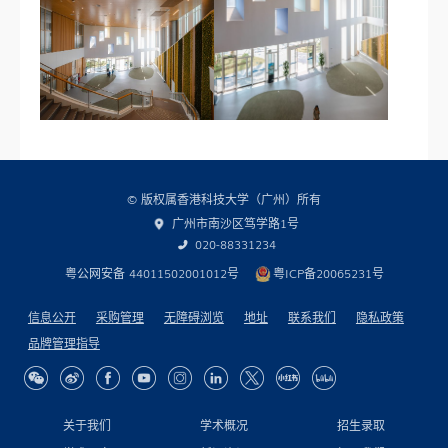
© 版权属香港科技大学（广州）所有
广州市南沙区笃学路1号
020-88331234
粤公网安备 44011502001012号
粤ICP备20065231号
信息公开
采购管理
无障碍浏览
地址
联系我们
隐私政策
品牌管理指导
关于我们
学术概况
招生录取