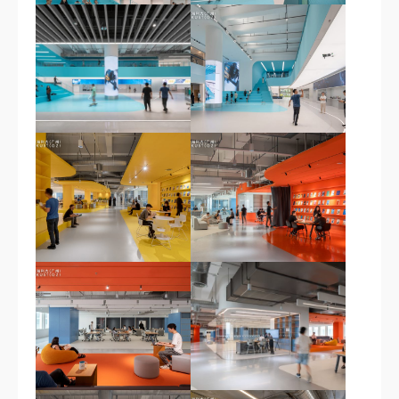
科研资讯
校园生活
科广人物
合作交流
媒体报道
全球伙伴
求知无疆
交流动态
联系我们