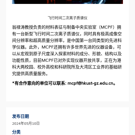
飞行时间二次离子质谱仪
翁禄涛教授负责的材料表征与制备中央实验室（MCPF）拥
有一台新型飞行时间二次离子质谱仪，同时具有极高成像空
间分辨率和超高质量分辨率，是中国第一台同类型的先进科
学仪器。此外，MCPF还拥有许多世界先进的仪器设备，可
以从宏观到原子尺度深入探索材料的成分、形貌、结构以及
功能性质，目前MCPF已对外实现仪器开放共享，正在为港
科大两校园、校外高校和科研院所及大湾区工业界的基础研
究提供高质量服务。
*有合作意向的单位可以联系: mcpf@hkust-gz.edu.cn。
发布日期
2024年05月10日
分类