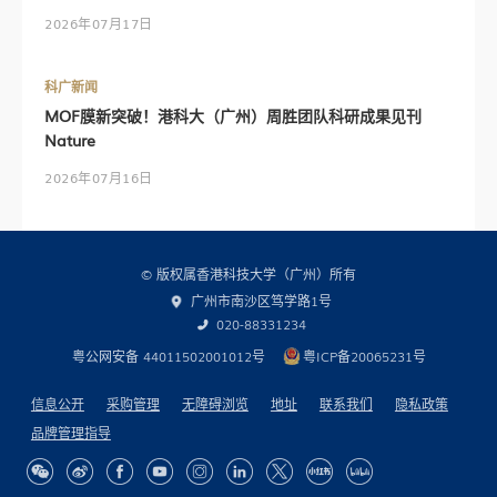
2026年07月17日
科广新闻
MOF膜新突破！港科大（广州）周胜团队科研成果见刊
Nature
2026年07月16日
© 版权属香港科技大学（广州）所有
广州市南沙区笃学路1号
020-88331234
粤公网安备 44011502001012号
粤ICP备20065231号
信息公开
采购管理
无障碍浏览
地址
联系我们
隐私政策
品牌管理指导