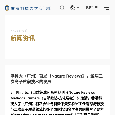
我的门户
Eng
繁體
HKUST (GZ)
新闻资讯
简体
港科大（广州）首发《Nature Reviews》，聚焦二
次离子质谱技术的发展
5月9日，
应《自然综述》系列期刊《Nature Reviews
Methods Primers（自然综述-方法导论）》邀请，香港科
技大学（广州）材料表征与制备中央实验室主任翁禄涛教授
与二次离子质谱领域的多个国家的知名学者共同撰写了题为
“Secondary ion mass spectrometry”（二次离子质谱）