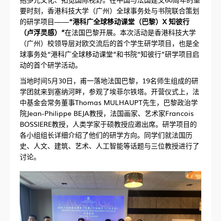
要时刻，香港科技大学（广州）全球事务处与书院联合策划
的研学项目——
“港科广全球移动课堂（巴黎）X 知彼行
（卢浮灵感）”
在法国巴黎开展。本次活动是香港科技大学
（广州）校领导层对欧交流后的首个学生研学项目，也是全
球事务处“港科广全球移动课堂”和书院“知彼行”研学项目启
动的首个研学活动。
当地时间5月30日，甫一落地法国巴黎，19名师生组成的研
学团就来到塞纳河畔，参观了埃菲尔铁塔。开营仪式上，法
中基金会常务董事Thomas MULHAUPT先生，巴黎政治学
院Jean-Philippe BEJA教授，法国画家、艺术家Francois
BOSSIERE教授，人类学家于硕教授应邀出席。研学项目的
各小组组长详细介绍了他们的研学方向。同学们就法国历
史、人文、建筑、艺术、人工智能等话题与三位教授进行了
讨论。