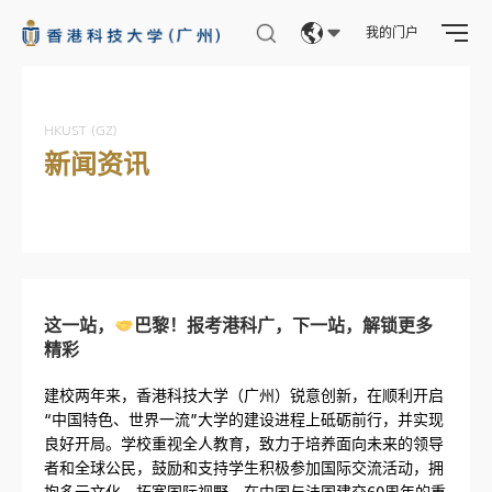
我的门户
Eng
繁體
HKUST (GZ)
新闻资讯
简体
这一站，
巴黎！报考港科广，下一站，解锁更多
精彩
建校两年来，香港科技大学（广州）锐意创新，在顺利开启
“中国特色、世界一流”大学的建设进程上砥砺前行，并实现
良好开局。学校重视全人教育，致力于培养面向未来的领导
者和全球公民，鼓励和支持学生积极参加国际交流活动，拥
抱多元文化、拓宽国际视野。在中国与法国建交60周年的重