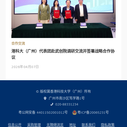
合作交流
港科大（广州）代表团赴武创院调研交流并签署战略合作协
议
2026年04月07日
© 版权属香港科技大学（广州）所有
广州市南沙区笃学路1号
020-88331234
粤公网安备 44011502001012号
粤ICP备20065231号
信息公开
采购管理
无障碍浏览
地址
联系我们
隐私政策