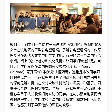
6月1日，同学们一早便乘车前往法国南赛地区，参观巴黎天
文台在该地区的巨型射电望远镜，了解射电望远镜的工作原
理及其在现代天文学中的重要作用。行程经过一个法国特色
小镇，镇上的独特魅力和文化风情，让同学们流连驻足。当
日，同学们受邀在法国思想家皮埃尔·卡蓝默（Pierre
Calame）家开展“卢浮夜谈”主题活动，这也是本次研学项
目的亮点之一。卡蓝默先生分享了他对科技与自由之间关系
的深刻见解，提出在应对全球性挑战时，发展一种基于共同
责任和全球治理的新模式。当晚，卡蓝默先生一家和邻居还
精心准备了法式晚餐招待来访的同学。在与小镇当地居民畅
聊的过程中，同学们体验了法国的传统文化和友好的人际氛
围，也感受到了异国他乡的温暖与欢乐。