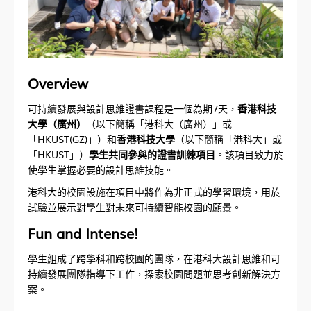
Overview
可持續發展與設計思維證書課程是一個為期7天，
香港科技
大學（廣州）
（以下簡稱「港科大（廣州）」或
「HKUST(GZ)」）和
香港科技大學
（以下簡稱「港科大」或
「HKUST」）
學生共同參與的證書訓練項目
。該項目致力於
使學生掌握必要的設計思維技能。
港科大的校園設施在項目中將作為非正式的學習環境，用於
試驗並展示對學生對未來可持續智能校園的願景。
Fun and Intense!
學生組成了跨學科和跨校園的團隊，在港科大設計思維和可
持續發展團隊指導下工作，探索校園問題並思考創新解決方
案。