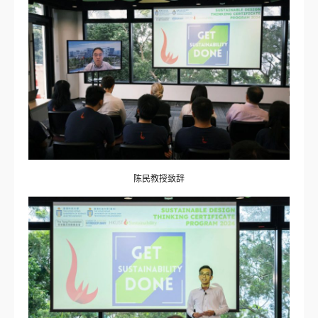
陈民教授致辞