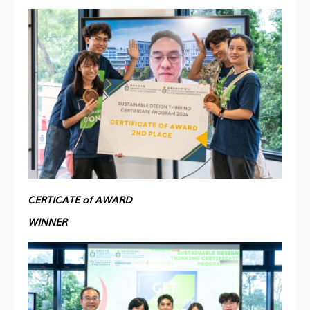
CERTICATE of AWARD
WINNER