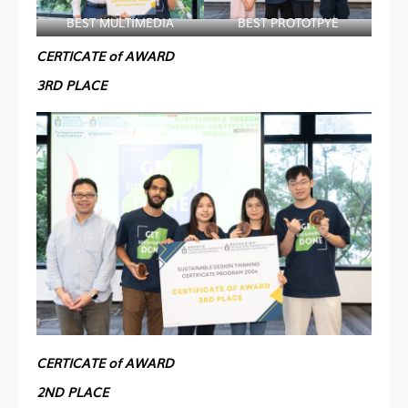
BEST MULTIMEDIA
BEST PROTOTPYE
CERTICATE of AWARD
3RD PLACE
CERTICATE of AWARD
2ND PLACE