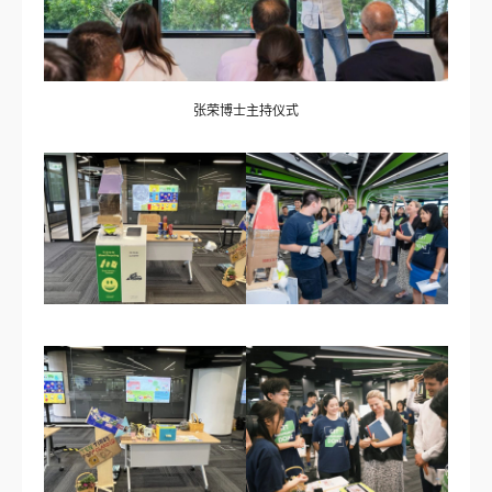
张荣博士主持仪式