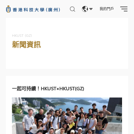
我的門戶
Eng
繁體
HKUST (GZ)
新聞資訊
简体
一起可持續！HKUST×HKUST(GZ)