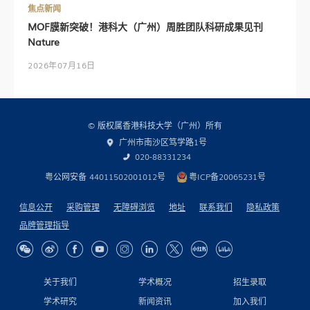
焦点新闻
MOF膜新突破！港科大（广州）周胜团队科研成果见刊
Nature
2026年07月16日
© 版权属香港科技大学（广州）所有
广州市南沙区笃学路1号
020-88331234
粤公网安备 44011502001012号
粤ICP备20065231号
信息公开
采购管理
无障碍浏览
地址
联系我们
隐私政策
品牌管理指导
关于我们
学术概况
招生录取
学术研究
新闻资讯
加入我们