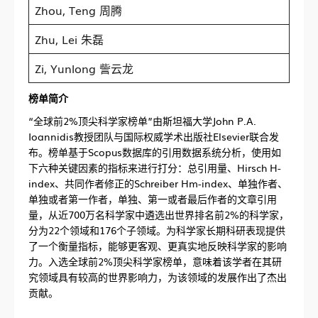
Zhou, Teng 周腾
Zhu, Lei 朱磊
Zi, Yunlong 訾云龙
榜单简介
“全球前2%顶尖科学家榜单”由斯坦福大学John P.A.
Ioannidis教授团队与国际权威学术出版社Elsevier联合发
布。榜单基于Scopus数据库的引用数据系统分析，使用如
下六种关键因素的指标来进行打分：总引用量、Hirsch H-
index、共同作者修正的Schreiber Hm-index、单独作者、
单独或者第一作者，单独、第一或者最后作者的文章引用
量，从近700万名科学家中遴选出世界排名前2%的科学家，
分为22个领域和176个子领域。为科学家长期科研表现提供
了一个衡量指标，能够更客观、更真实地反映科学家的影响
力。入选全球前2%顶尖科学家榜单，意味着该学者在其研
究领域具有较高的世界影响力，为该领域的发展作出了杰出
贡献。