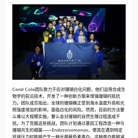
Coral Cola团队致力于应对珊瑚白化问题，他们运用合成生
物学的前沿技术，开发了一种创新方案来增强珊瑚的抵抗
力。团队成员指出，全球的珊瑚礁正受到海水温度升高和光
照强度增加的影响，面临白化的风险。然而，目前的方法要
么难以大规模实施，要么会对珊瑚的自然生理过程造成干
扰。为了克服这些挑战，团队计划通过基因工程改造一种与
珊瑚共生的细菌——Endozoicomonas，使其在遇到特定
环境压力时能够产生一种光屏蔽色素蛋白。这种蛋白能够减