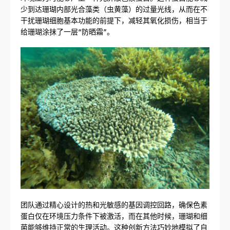
少到达珊瑚内部光合藻类（虫黄藻）的过量光线，从而在不
干扰珊瑚细胞基本功能的前提下，减轻其氧化损伤，相当于
给珊瑚涂抹了一层“防晒霜”。
团队通过精心设计的热和光敏感的基因调控回路，确保色素
蛋白仅在环境压力条件下被激活，而在其他时候，珊瑚和细
菌能够维持正常的生理活动。这种创新方法巧妙地模拟了自