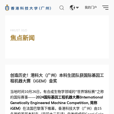
我的门户
Eng
繁體
HKUST (GZ)
焦点新闻
简体
创造历史！港科大（广州）本科生团队获国际基因工
程机器大赛（iGEM）金奖
当地时间10月26日，有合成生物学领域的“世界锦标赛”之称
的国际赛事——
2024国际基因工程机器大赛(International
Genetically Engineered Machine Competition, 简称
iGEM）
在法国巴黎落下帷幕，香港科技大学（广州）由15
名学校首届本科生（目前大二在读）自发组成的Coral Cola