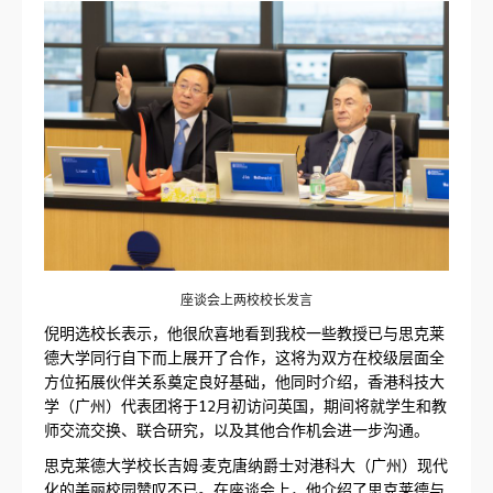
座谈会上两校校长发言
倪明选校长表示，他很欣喜地看到我校一些教授已与思克莱
德大学同行自下而上展开了合作，这将为双方在校级层面全
方位拓展伙伴关系奠定良好基础，他同时介绍，香港科技大
学（广州）代表团将于12月初访问英国，期间将就学生和教
师交流交换、联合研究，以及其他合作机会进一步沟通。
思克莱德大学校长吉姆·麦克唐纳爵士对港科大（广州）现代
化的美丽校园赞叹不已。在座谈会上，他介绍了思克莱德与