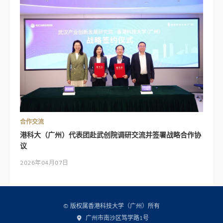
合作交流
港科大（广州）代表团赴武创院调研交流并签署战略合作协
议
2026年04月07日
© 版权属香港科技大学（广州）所有
广州市南沙区笃学路1号