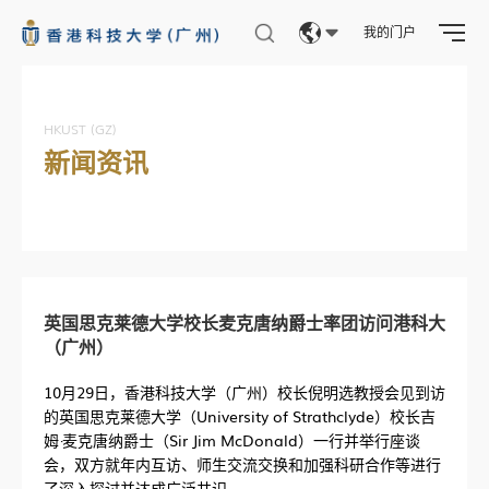
我的门户
Eng
繁體
HKUST (GZ)
新闻资讯
简体
英国思克莱德大学校长麦克唐纳爵士率团访问港科大
（广州）
10月29日，香港科技大学（广州）校长倪明选教授会见到访
的英国思克莱德大学（University of Strathclyde）校长吉
姆·麦克唐纳爵士（Sir Jim McDonald）一行并举行座谈
会，双方就年内互访、师生交流交换和加强科研合作等进行
了深入探讨并达成广泛共识。