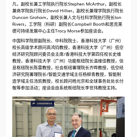
凡，副校长兼工学院执行院长Stephen McArthur，副校长
兼商学院执行院长David Hillier，副校长兼理学院执行院长
Duncan Graham，副校长兼人文与社科学院执行院长Ian
Rivers，工学院（科研）副院长Campbell Booth和思克莱
德可持续发展中心主任Tracy Morse参加座谈会。
中国科学院原副院长、中科院院士、香港科技大学（广州）
校长高级学术顾问高鸿钧教授，香港科技大学（广州）低空
经济研究院顾问委员会主席/香港科技大学第四任校长史维
教授，香港科技大学（广州）功能枢纽院长温维佳教授，信
息枢纽院长陈雷教授，社会枢纽署理院长齐晔教授，低空经
济研究院署理院长/智能交通学域主任杨柳青教授，智能制
造学域主任汤凯教授，校长顾问杨光宗和全球事务处处长付
敬等参加活动；座谈会由系统枢纽院长李世玮教授主持。