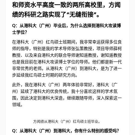
和师资水平高度一致的两所高校里，方闻
绩的科研之路实现了“无缝衔接”。
Q：从港科大（广州）毕业后，为什么选择到港科大攻读博
士学位？
在港科大（广州）红鸟硕士班期间，我非常幸运获得多位良
师的指导，特别是我的学术导师张弘策教授，项目导师薛柯
教授、以及来自港科大的联合导师谢知遥教授，谢知遥教授
也是我目前在港科大攻读博士学位的导师。他们都是新一代
非常优秀的老师。从港科大（广州）到港科大，是为了进一
步延续我红鸟硕士时期的研究方向。
此外，我在港科大（广州）两年体验非常好，港科大（广
州）延续了港科大的优良传统，我十分喜欢这样的学术氛
围，因此决定到港科大深造，继续跟随导师，深入探索这一
领域。
方闻绩从港科大（广州）红鸟硕士班毕业。
Q：从港科大（广州）到港科大，你有什么特别的感受吗？