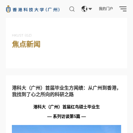
我的门户
Eng
繁體
HKUST (GZ)
焦点新闻
简体
港科大（广州）首届毕业生方闻绩：从广州到香港，
我找到了心之所向的科研之路
港科大（广州）首届红鸟硕士毕业生
— 系列访谈第5篇 —