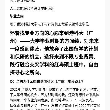
芯片设计自动化、
人工智能在芯片设计中的应用
毕业去向
现于香港科技大学电子与计算机工程系攻读博士学位
怀着找专业方向的心愿来到港科大（广
州）——大学毕业时期的方闻绩，对未来
一度感到迷茫，他放弃了出国留学的计划
和保研的机会，选择来到不限专业背景、
践行融合交叉学科的红鸟硕士班中，自由
探寻心之所向。
Q：当初为什么想来到港科大（广州）攻读硕士？
2021年当我大学毕业时，我放弃了出国留学的计划，也放弃
了大学保研的机会，因为那时候的我，还没有想好未来具体
想向哪一个专业方向发展，所以希望Gap一年沉淀思考。
适逢香港科技大学（广州）发布了红鸟硕士班2022年的首届