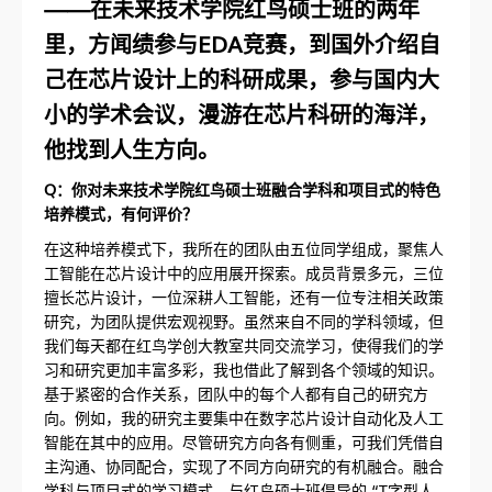
——在未来技术学院红鸟硕士班的两年
里，方闻绩参与EDA竞赛，到国外介绍自
己在芯片设计上的科研成果，参与国内大
小的学术会议，漫游在芯片科研的海洋，
他找到人生方向。
Q：你对未来技术学院红鸟硕士班融合学科和项目式的特色
培养模式，有何评价？
在这种培养模式下，我所在的团队由五位同学组成，聚焦人
工智能在芯片设计中的应用展开探索。成员背景多元，三位
擅长芯片设计，一位深耕人工智能，还有一位专注相关政策
研究，为团队提供宏观视野。虽然来自不同的学科领域，但
我们每天都在红鸟学创大教室共同交流学习，使得我们的学
习和研究更加丰富多彩，我也借此了解到各个领域的知识。
基于紧密的合作关系，团队中的每个人都有自己的研究方
向。例如，我的研究主要集中在数字芯片设计自动化及人工
智能在其中的应用。尽管研究方向各有侧重，可我们凭借自
主沟通、协同配合，实现了不同方向研究的有机融合。融合
学科与项目式的学习模式，与红鸟硕士班倡导的 “T字型人