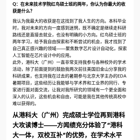
Q：在未来技术学院红鸟硕士班的两年，你认为你最大的收
获是什么？
我认为我最大的收获是在这找到了我人生的方向。本科毕业
时，我对未来的方向一度感到迷惘，既不确定是继续走科研
路线还是直接去就业，也没有明确的小方向。红鸟硕士班的
两年学习，给予我自由探索和不断尝试的机会，我才找到了
自己真正感兴趣的领域——聚焦数字芯片设计自动化，探索
人工智能在芯片设计中的应用。
此外，港科大（广州）一直非常支持我参与各种校外的学术
活动，除了前面提到的鼓励我两次前往美国旧金山分享我的
科研成果，也支持我在过去的暑期参与北京大学主办的EDA
暑期项目，这些经历让我能够与学术界和工业界的同行、专
家进行面对面交流，让我对我所研究的领域有一个更全面和
深入的认识，这些机会和自由，可能是我在其他传统高校中
难以获得的。
从港科大（广州）完成硕士学位再到港科
大攻读博士——方闻绩充分体验了“港科
大一体，双校互补”的优势，在学术水平