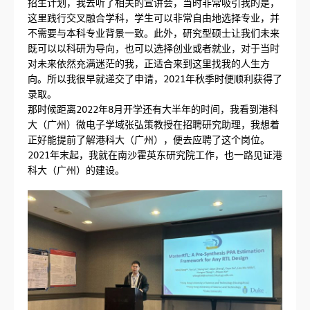
招生计划，我去听了相关的宣讲会，当时非常吸引我的是，
这里践行交叉融合学科，学生可以非常自由地选择专业，并
不需要与本科专业背景一致。此外，研究型硕士让我们未来
既可以以科研为导向，也可以选择创业或者就业，对于当时
对未来依然充满迷茫的我，正适合来到这里找我的人生方
向。所以我很早就递交了申请，2021年秋季时便顺利获得了
录取。
那时候距离2022年8月开学还有大半年的时间，我看到港科
大（广州）微电子学域张弘策教授在招聘研究助理，我想着
正好能提前了解港科大（广州），便去应聘了这个岗位。
2021年末起，我就在南沙霍英东研究院工作，也一路见证港
科大（广州）的建设。