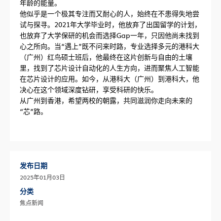
年龄的能量。
他似乎是一个极其专注而又耐心的人，始终在不患得失地尝
试与探寻。2021年大学毕业时，他放弃了出国留学的计划，
也放弃了大学保研的机会而选择Gap一年，只因他尚未找到
心之所向。当“遇上”既不问来时路，专业选择多元的港科大
（广州）红鸟硕士班后，他最终在这片创新与自由的土壤
里，找到了芯片设计自动化的人生方向，进而聚焦人工智能
在芯片设计的应用。如今，从港科大（广州）到港科大，他
决心在这个领域深度钻研，享受科研的快乐。
从广州到香港，希望两校的朝露，共同滋润你走向未来的
“芯”路。
发布日期
2025年01月03日
分类
焦点新闻