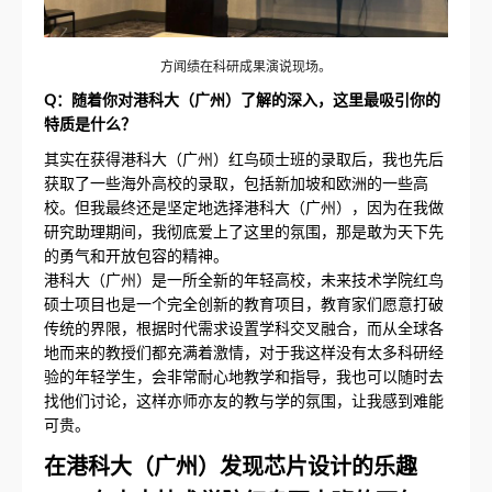
方闻绩在科研成果演说现场。
Q：随着你对港科大（广州）了解的深入，这里最吸引你的
特质是什么？
其实在获得港科大（广州）红鸟硕士班的录取后，我也先后
获取了一些海外高校的录取，包括新加坡和欧洲的一些高
校。但我最终还是坚定地选择港科大（广州），因为在我做
研究助理期间，我彻底爱上了这里的氛围，那是敢为天下先
的勇气和开放包容的精神。
港科大（广州）是一所全新的年轻高校，未来技术学院红鸟
硕士项目也是一个完全创新的教育项目，教育家们愿意打破
传统的界限，根据时代需求设置学科交叉融合，而从全球各
地而来的教授们都充满着激情，对于我这样没有太多科研经
验的年轻学生，会非常耐心地教学和指导，我也可以随时去
找他们讨论，这样亦师亦友的教与学的氛围，让我感到难能
可贵。
在港科大（广州）发现芯片设计的乐趣