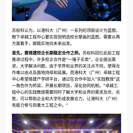
苏权科认为，以港科大（广州）一系列的顶层设计为蓝图，
眼下卓越工程中心要实现倪明选校长擘画的蓝图，需要从两
方面着手，脚踏实地向未来出发。
首先，要搭建校企长期稳定合作之桥。
苏权科回忆此前工程
推进过程中，许多校企合作是“一锤子买卖”，企业提出需
求，大学解决问题，由于学界和业界的关注点不同，使得合
作难以由点及面地持续和延展。而港科大（广州）卓越工程
中心希望搭建产学研平台，通过在合作中加入“实践教授”这
一角色作为桥梁，开展长期项目，深化协同机制。“卓越工
程中心的实践教授需要同时了解大学和业界的需求及优、劣
势，可以帮助企业和大学形成发展合力，让港科大（广州）
有能力参与到重大工程之中。”