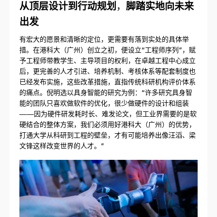
从顶层设计到行动规划
，
脚踏实地向未来
出发
有宏大的愿景和清晰的定位，更需要有落到实处的具体举
措。在港科大（广州）创立之初，便设立“工程师序列”，赋
予工程师带教学生、主导项目的权利，在卓越工程中心成立
后，更完善的人才引进、培养机制、考核体系等配套制度也
已经发布实施，这些改革措施，直指传统科研机构评价体系
的痛点。倪明选以具身智能的研究为例：“许多研究具身智
能的团队只喜欢做软件的优化，很少做硬件的设计和组装
——因为硬件研发耗时长、难发论文，但工业界需要的是软
硬结合的整体方案，我们必须用好港科大（广州）的优势，
打通大学从科研到工程的壁垒，才有可能培养出像汪滔、梁
文锋这样改变世界的人才。”