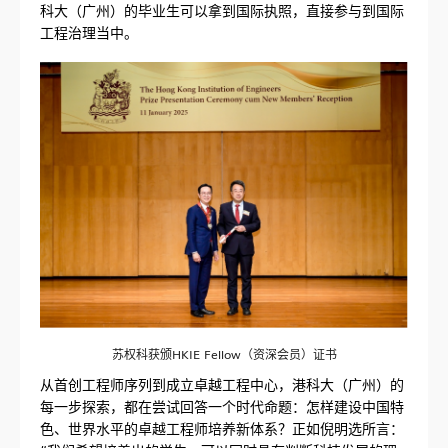
科大（广州）的毕业生可以拿到国际执照，直接参与到国际
工程治理当中。
苏权科获颁HKIE Fellow（资深会员）证书
从首创工程师序列到成立卓越工程中心，港科大（广州）的
每一步探索，都在尝试回答一个时代命题：怎样建设中国特
色、世界水平的卓越工程师培养新体系？正如倪明选所言：