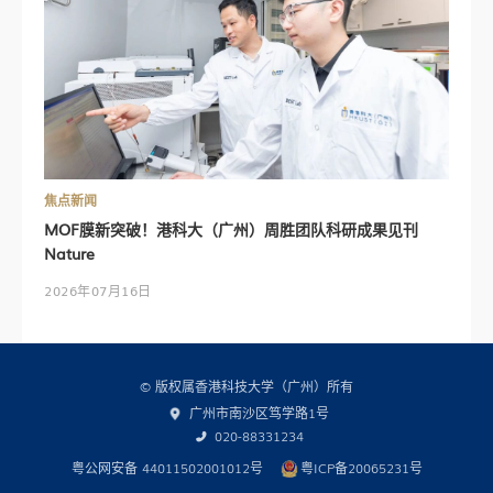
焦点新闻
MOF膜新突破！港科大（广州）周胜团队科研成果见刊
Nature
2026年07月16日
© 版权属香港科技大学（广州）所有
广州市南沙区笃学路1号
020-88331234
粤公网安备 44011502001012号
粤ICP备20065231号