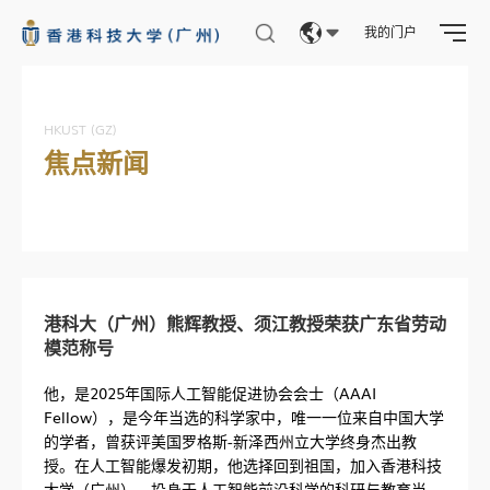
我的门户
Eng
繁體
HKUST (GZ)
焦点新闻
简体
港科大（广州）熊辉教授、须江教授荣获广东省劳动
模范称号
他，是2025年国际人工智能促进协会会士（AAAI
Fellow），是今年当选的科学家中，唯一一位来自中国大学
的学者，曾获评美国罗格斯-新泽西州立大学终身杰出教
授。在人工智能爆发初期，他选择回到祖国，加入香港科技
大学（广州），投身于人工智能前沿科学的科研与教育当