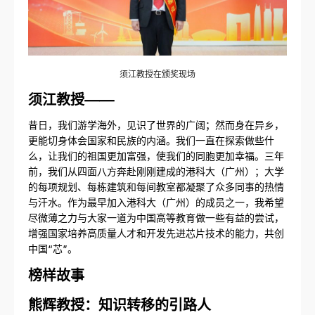
须江教授在颁奖现场
须江教授——
昔日，我们游学海外，见识了世界的广阔；然而身在异乡，
更能切身体会国家和民族的内涵。我们一直在探索做些什
么，让我们的祖国更加富强，使我们的同胞更加幸福。三年
前，我们从四面八方奔赴刚刚建成的港科大（广州）；大学
的每项规划、每栋建筑和每间教室都凝聚了众多同事的热情
与汗水。作为最早加入港科大（广州）的成员之一，我希望
尽微薄之力与大家一道为中国高等教育做一些有益的尝试，
增强国家培养高质量人才和开发先进芯片技术的能力，共创
中国“芯”。
榜样故事
熊辉教授：知识转移的引路人