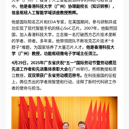
中。
他是香港科技大学（广州）协理副校长（知识转移），
信息枢纽人工智能学域讲座教授熊辉。
他是国际知名芯片和EDA专家，在美国期间，参与研制并成
功实现了现代智能手机的核心SoC芯片。2007年，他毅然回
国，加入香港科技大学，立志做一名打破西方芯片技术垄断
的学者、师者。多年来，他带领团队不断攻克芯片技术“卡
脖子”难题，为国家培养了大量芯片人才。
他是香港科技大
学（广州）教授，功能枢纽微电子学域主任须江。
4月29日，2025年广东省庆祝“五一”国际劳动节暨劳动模范
先进工作者和先进集体表彰大会
在广州举行。熊辉教授和须
江教授，
双双荣获广东省劳动模范称号。
在科技报国的征程
上，两位杰出的学者用智慧和行动，诠释了新时代科研工作
者的使命与担当。