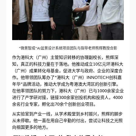
“微景智成”AI盆景设计系统项目团队与指导老师熊辉教授合影
作为港科大（广州）主管知识转移的协理副校长，熊辉深
知，真正的科技力量在于落地。他推动成立10亿元环港科大
（广州）成果转化母基金，促进大学与政府、企业的深度合
作。他带领团队筹办了“港科大（广州）INNOTECH创科嘉
年华”品牌活动，推动大学成为粤港澳大湾区的创新引擎。
在他率领团队的努力下，港科大（广州）已与1000余家企业
进行了产学研对接，链接300余家创投机构和投资人，4000
余名行业专家，孵化出70余个创新创业项目。
从实验室到产业一线，从学术殿堂到乡村振兴，熊辉的脚步
从未停歇。他一直在用自己辛勤的付出，尝试让科技之光照
向祖国更多的地方。