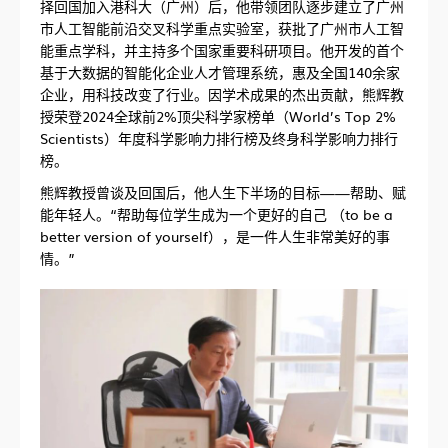
择回国加入港科大（广州）后，他带领团队逐步建立了广州
市人工智能前沿交叉科学重点实验室，获批了广州市人工智
能重点学科，并主持多个国家重要科研项目。他开发的首个
基于大数据的智能化企业人才管理系统，惠及全国140余家
企业，用科技改变了行业。因学术成果的杰出贡献，熊辉教
授荣登2024全球前2%顶尖科学家榜单（World’s Top 2%
Scientists）年度科学影响力排行榜及终身科学影响力排行
榜。
熊辉教授曾谈及回国后，他人生下半场的目标——帮助、赋
能年轻人。“帮助每位学生成为一个更好的自己 （to be a
better version of yourself），是一件人生非常美好的事
情。”