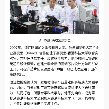
须江教授与学生在实验室
2007年，须江回国加入香港科技大学。他与国际知名芯片企
业赛灵思（Xilinx）合作创建了赛灵思-香港科技大学联合实
验室，并担任创始主任。经过多年努力，他带领团队突破传
统芯片设计框架，创建一套全新的高端芯片设计方法和EDA
工具，可提升芯片仿真速度达130倍，现已成功应用于国产
高端芯片。
须江教授始终认为，发展微电子产业最难的是解决人才和平
台。因此，当他得知广州市政府邀请香港科技大学去往南
沙，共同打造一所融合学科大学时，他率先响应，成为第一
批从香港科技大学全职加入香港科技大学（广州）的教授，
并担任功能枢纽微电子学域主任。