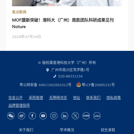
焦点新闻
MOF膜新突破！港科大（广州）周胜团队科研成果见刊
Nature
2026年07月16日
© 版权属香港科技大学（广州）所有
广州市南沙区笃学路1号
020-88331234
粤公网安备 44011502001012号
粤ICP备20065231号
信息公开
采购管理
无障碍浏览
地址
联系我们
隐私政策
品牌管理指导
关于我们
学术概况
招生录取