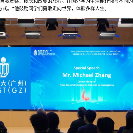
续自我觉察、成长和改变的旅程。在国外学习生活能让你与不同
方式。”他鼓励同学们勇敢走向世界，体验多样人生。