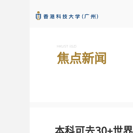
HKUST (GZ)
焦点新闻
本科可去30+世