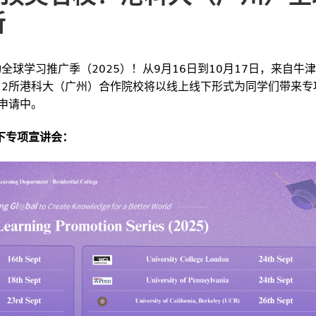
新
球学习推广季（2025）！从9月16日到10月17日，来自牛
12所港科大（广州）合作院校将以线上线下形式为同学们带来专
申请中。
下专项宣讲会：