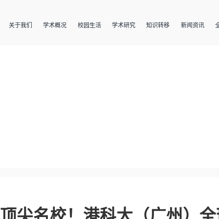
关于我们
学术概况
校园生活
学术研究
知识转移
新闻资讯
界顶尖名校！港科大（广州）全