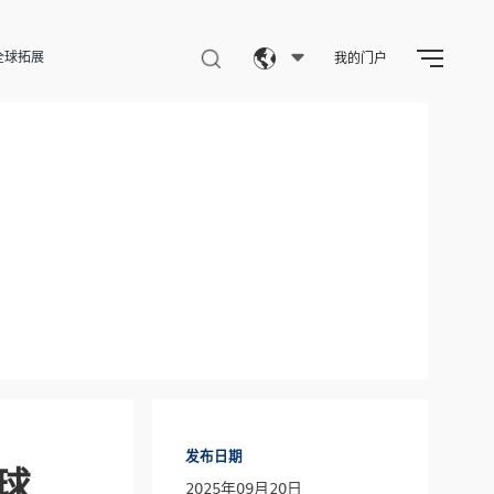
全球拓展
我的门户
Eng
繁體
简体
发布日期
球
2025年09月20日