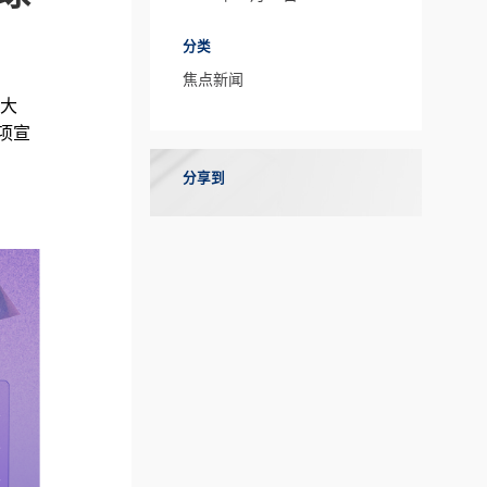
分类
焦点新闻
津大
项宣
分享到