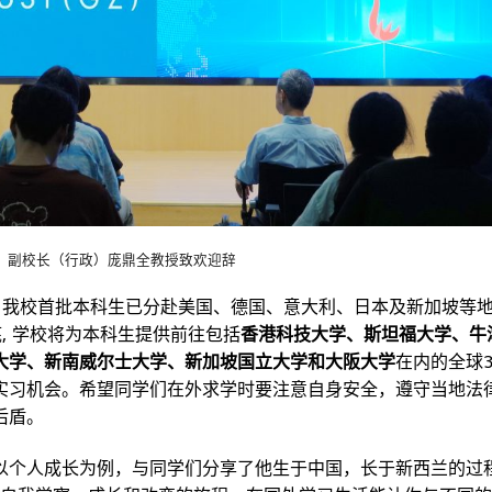
副校长（行政）庞鼎全教授致欢迎辞
，我校首批本科生已分赴美国、德国、意大利、日本及新加坡等
, 学校将为本科生提供前往包括
香港科技大学、斯坦福大学、牛
大学、新南威尔士大学、新加坡国立大学和大阪大学
在内的全球3
实习机会。希望同学们在外求学时要注意自身安全，遵守当地法
后盾。
以个人成长为例，与同学们分享了他生于中国，长于新西兰的过