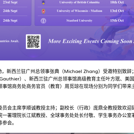
新西兰驻广州总领事张典（Michael Zhang）受邀特别致辞
 Gauthier）、新西兰驻广州总领事馆高级教育主任叶方珉、美
领事馆商务处商务官员（教育）周觅琼在现场分别为同学们带来
委员会主席李顺诚教授主持；副校长（行政）庞鼎全教授致欢迎
院一署理院长江斌教授、全球事务处处长付敬、学生事务办公室
等参会。