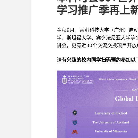
学习推广季再上
金秋9月，香港科技大学（广州）启动全
学、斯坦福大学、宾夕法尼亚大学等
讲会，更有近30个交流交换项目开放
请有兴趣的校内同学扫码预约参加以
策