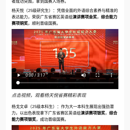
者成功突围，拿到国赛入场券。
杨天悦（25级研究生）：凭借全面的外语综合素养与精准的
表达能力，荣获广东省赛区英语组
演讲赛项金奖
，
综合能力
赛项铜奖
，顺利晋级国赛。
点击视频，观看杨天悦省赛精彩表现
杨戈文卓（25级本科生）：作为大一本科生展现出强劲潜
力，以出色表现拿下广东省赛区英语组
演讲赛项银奖
，
综合
能力赛项银奖
，成功晋级国赛。