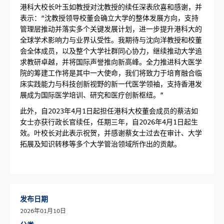
港科大校长叶玉如教授对沈教授的续任深表欣喜和感谢，并
表示：“沈教授领导校董会确立大学的整体发展方向，支持
管理层推动并落实多个关键发展计划，进一步提升港科大的
全球学术影响力与业界认受性。我期待与沈向洋教授和校董
会全体成员，以及整个大学社群同心协力，继续推动大学追
求教研卓越，并将国际声誉推向新高峰。全力推进科大医学
院的筹建工作将是其中一大使命，我们将致力于培育融合临
床实践能力与科技创新视野的新一代医学领袖，支持香港发
展成为国际医学培训、研究和医疗创新枢纽。”
此外，自2023年4月1日起担任港科大校董会成员的蔡洁如
女士亦获行政长官续任，任期三年，自2026年4月1日起生
效。叶校长对此表示祝贺，并感谢蔡女士过去在审计、大学
拓展及知识转移等多个大学管治领域所作出的贡献。
发布日期
2026年01月10日