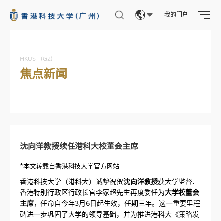
我的门户
Eng
繁體
HKUST (GZ)
焦点新闻
简体
沈向洋教授续任港科大校董会主席
*本文转载自香港科技大学官方网站
香港科技大学（港科大）诚挚祝贺
沈向洋教授
获大学监督、
香港特别行政区行政长官李家超先生再度委任为
大学校董会
主席
，任命自今年3月6日起生效，任期三年。这一重要里程
碑进一步巩固了大学的领导基础，并为推进港科大《策略发