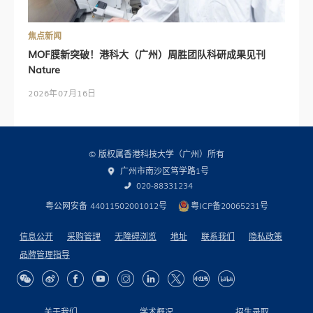
焦点新闻
MOF膜新突破！港科大（广州）周胜团队科研成果见刊
Nature
2026年07月16日
© 版权属香港科技大学（广州）所有
广州市南沙区笃学路1号
020-88331234
粤公网安备 44011502001012号
粤ICP备20065231号
信息公开
采购管理
无障碍浏览
地址
联系我们
隐私政策
品牌管理指导
关于我们
学术概况
招生录取