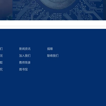
们
新闻资讯
捐赠
况
加入我们
联络我们
取
教师简录
究
图书馆