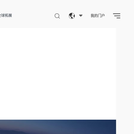
全球拓展
我的门户
Eng
繁體
简体