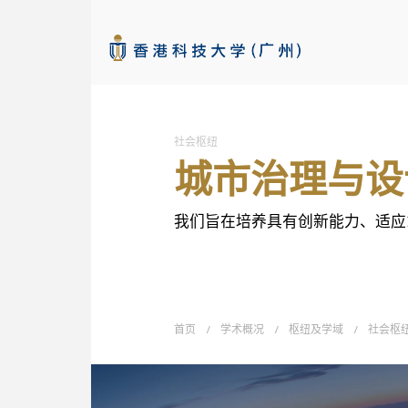
本科招生网
社会枢纽
城市治理与设
查看详情
我们旨在培养具有创新能力、适应
首页
/
学术概况
/
枢纽及学域
/
社会枢