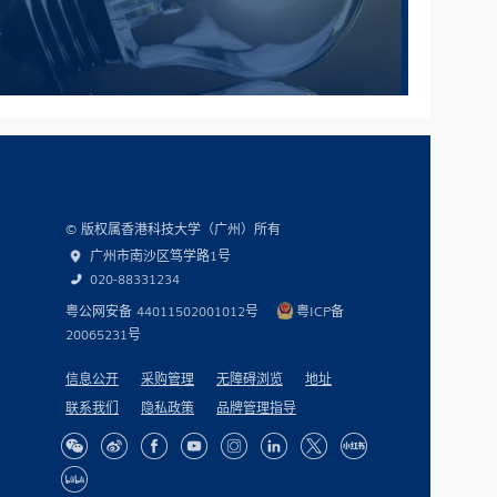
© 版权属香港科技大学（广州）所有
广州市南沙区笃学路1号
020-88331234
粤公网安备 44011502001012号
粤ICP备
20065231号
信息公开
采购管理
无障碍浏览
地址
联系我们
隐私政策
品牌管理指导