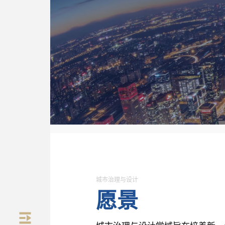
策
城市治理与设计
愿景