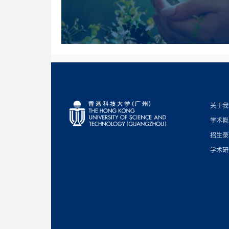
关于我
学术概
招生录
学术研