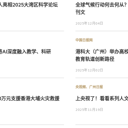
人亮相2025大湾区科学论坛
全球气候行动何去何从
刊文
2025年12月04日
中国日报网
AI深度融入教学、科研
港科大（广州）举办高校
教育轨道创新路径
2025年12月02日
央视频、广州日报
0万元支援香港大埔火灾救援
上央视了！看看系列人
2025年11月19日