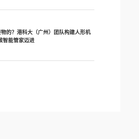
接物的？港科大（广州）团队构建人形机
天候智能管家迈进