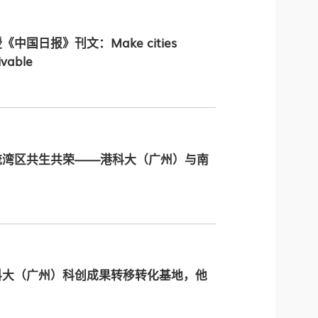
国日报》刊文：Make cities
livable
流湾区共生共荣——港科大（广州）与南
科大（广州）科创成果转移转化基地，他
？