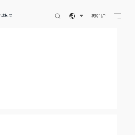
全球拓展
我的门户
Eng
繁體
简体