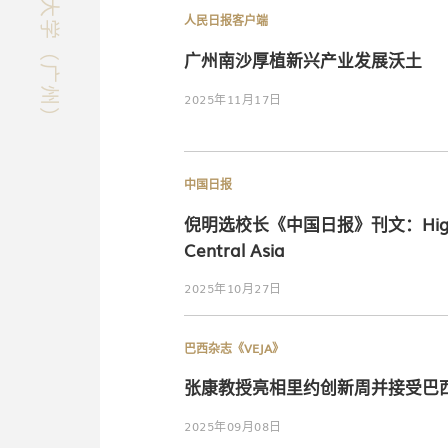
人民日报客户端
广州南沙厚植新兴产业发展沃土
2025年11月17日
中国日报
倪明选校长《中国日报》刊文：Higher edu
Central Asia
2025年10月27日
巴西杂志《VEJA》
张康教授亮相里约创新周并接受巴
2025年09月08日