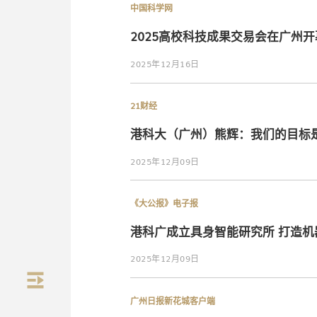
中国科学网
2025高校科技成果交易会在广州开
2025年12月16日
21财经
港科大（广州）熊辉：我们的目标是
2025年12月09日
策
《大公报》电子报
港科广成立具身智能研究所 打造机
2025年12月09日
广州日报新花城客户端