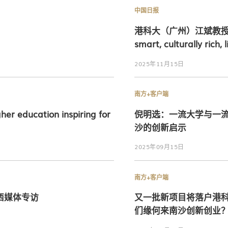
中国日报
港科大（广州）江斌教授《中
smart, culturally rich, 
2025年11月15日
南方+客户端
cation inspiring for
倪明选：一流大学与一
沙的创新启示
2025年09月15日
南方+客户端
西媒体专访
又一批新项目将落户港
们缘何来南沙创新创业