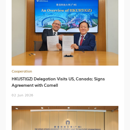
Cooperation
HKUST(GZ) Delegation Visits US, Canada; Signs
Agreement with Cornell
02 Jun 2026