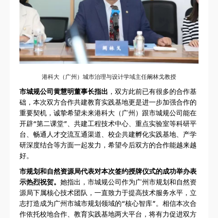
港科大（广州）城市治理与设计学域主任阚林戈教授
市城规公司黄慧明董事长指出
，双方此前已有很多的合作基
础，本次双方合作共建教育实践基地更是进一步加强合作的
重要契机，诚挚希望未来港科大（广州）跟市城规公司能在
开辟“第二课堂”、共建工程技术中心、重点实验室等科研平
台、畅通人才交流互通渠道、校企共建孵化实践基地、产学
研深度结合等方面一起发力，希望今后双方的合作能越来越
好。
市规划和自然资源局代表对本次签约授牌仪式的成功举办表
示热烈祝贺。
她指出，市城规公司作为广州市规划和自然资
源局下属核心技术团队，一直致力于提高技术服务水平，立
志打造成为广州市城市规划领域的“核心智库”。相信本次合
作依托校地合作、教育实践基地两大平台，将有力促进双方