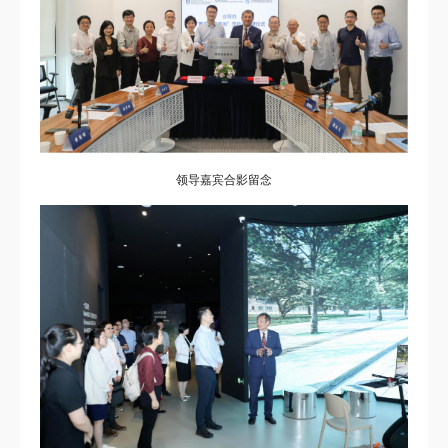
领导嘉宾合影留念