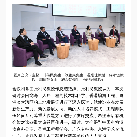
圆桌会议（左起：叶伟民先生、刘雅康先生、温维佳教授、薛永恒教
授、周佑英女士、施宏楚先生、张利民教授）
会议闭幕由张利民教授作总结致辞。张利民教授认为，本次
研讨会围绕海上人居工程的技术和科学、香港填海工程、粤
港澳大湾区的土地发展等进行了深入探讨，就建造业在发展
新质生产力、新的发展方向、新的人才培养模式、工程师队
伍如何互动等重大议题方面进行了友好交流，希望今后有机
会能对这些重大议题再作进一步研讨。大会得到中国科协港
澳台办公室、香港工程师学会、广东省科协、京港学术交流
中心、香港政府土木工程拓展署等单位的大力支持。