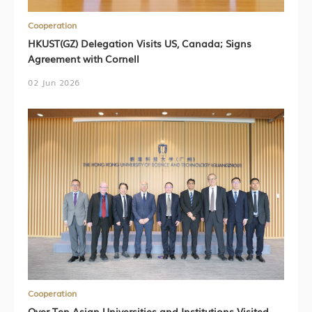
Cooperation
HKUST(GZ) Delegation Visits US, Canada; Signs
Agreement with Cornell
02 Jun 2026
Cooperation
Over Ten Asian Universities and Institutions Visited