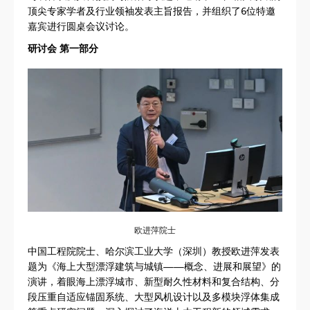
顶尖专家学者及行业领袖发表主旨报告，并组织了6位特邀
嘉宾进行圆桌会议讨论。
研讨会 第一部分
欧进萍院士
中国工程院院士、哈尔滨工业大学（深圳）教授欧进萍发表
题为《海上大型漂浮建筑与城镇——概念、进展和展望》的
演讲，着眼海上漂浮城市、新型耐久性材料和复合结构、分
段压重自适应锚固系统、大型风机设计以及多模块浮体集成