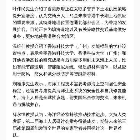
叶伟民先生介绍了香港政府正在采取多管齐下土地供应策略
提升宜居度，认为交椅洲人工岛是未来香港中长期土地供应
的重要来源，其特殊地理位置连通北部都会区，为香港的发
展扩容。目前正在为填海造地以及有关策略性交通基建做好
准备，更好地使香港融合大湾区。
温维佳教授介绍了香港科技大学（广州）功能枢纽的学科设
置特点，表示希望香港科技大学、香港科技大学（广州）和
其他香港高校的研究成果今后能更多用到未来海上人居，比
如智能节能玻璃、智能阻尼系统、轻质超材料墙体，以及应
用于防风、防火和紫外线防护等智能新材料。
刘雅康先生表示，海洋工程技术需要考虑海上空间居住安全
稳定，还需要考虑提高海洋生态系统的安全性和自我修复能
力。海上人居是全球性议题，需要国际合作与交流，未来机
遇与挑战并存。
薛永恒教授认为，海洋经济将持续推动技术进步、支持人类
发展，第二届海上人居研讨会举办得很成功，期待未来第三
届或第四届能邀请全世界的专家学者共同探讨这一世界难
题。