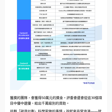
獲獎的團隊，會獲得50萬元的獎金。評委會還會從這30個項
目中優中選優，給出千萬級別的資助。
這群「碳尋計劃」科學家做的事情，說起來非常浪漫——就