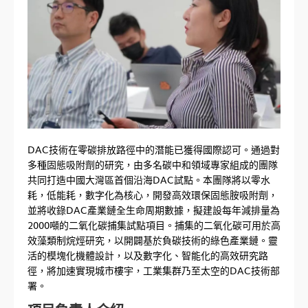
DAC技術在零碳排放路徑中的潛能已獲得國際認可。通過對
多種固態吸附劑的研究，由多名碳中和領域專家組成的團隊
共同打造中國大灣區首個沿海DAC試點。本團隊將以零水
耗，低能耗，數字化為核心，開發高效環保固態胺吸附劑，
並將收錄DAC產業鏈全生命周期數據，擬建設每年減排量為
2000噸的二氧化碳捕集試點項目。捕集的二氧化碳可用於高
效藻類制烷烴研究，以開闢基於負碳技術的綠色產業鏈。靈
活的模塊化機體設計，以及數字化、智能化的高效研究路
徑，將加速實現城市樓宇，工業集群乃至太空的DAC技術部
署。