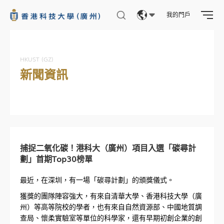
我的門戶
Eng
繁體
HKUST (GZ)
新聞資訊
简体
捕捉二氧化碳！港科大（廣州）項目入選「碳尋計
劃」首期Top30榜單
最近，在深圳，有一場「碳尋計劃」的頒獎儀式。
獲獎的團隊陣容強大，有來自清華大學、香港科技大學（廣
州）等高等院校的學者，也有來自自然資源部、中國地質調
查局、懷柔實驗室等單位的科學家，還有早期初創企業的創