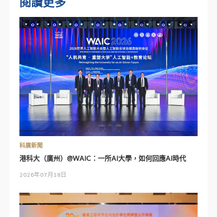
閱讀更多
科廣新聞
港科大（廣州）@WAIC：一所AI大學，如何回應AI時代
2026年07月18日