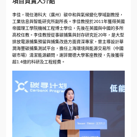
項目負責人介紹
李佳，現任港科大（廣州）碳中和與氣候變化學域副教授，
工業信息與智能研究所副所長。李佳教授於2011年獲得英國
帝國理工學院機械工程博士學位，先後在英國與中國的多所
高校任教。李佳教授從事碳捕集與封存研究近20年，是大型
排放電源捕集預留與捕集改造方面資深專家，曾主導設計華
潤海豐碳捕集測試平台，擔任上海環境與能源交易所（中國
碳市場）清潔能源顧問，謝菲爾德大學客座教授，先後獲得
超1.4億的科研及工程經費。