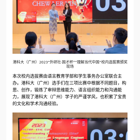
港科大（广州）2023“外研社·国才杯”“理解当代中国”校内选拔赛颁奖
现场
本次校内选拔赛由语言教育学部和学生事务办公室联合主
办。港科大（广州）选手们在三项比赛中根据不同题目，构
思、创作，锻炼了审辩思维能力、语言组织能力和沟通能
力，展现了港科大（广州）学子的严谨学风，也积累了宝贵
的文化和学术沟通经验。