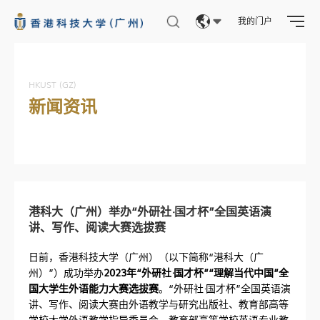
我的门户
Eng
繁體
HKUST (GZ)
新闻资讯
简体
港科大（广州）举办“外研社·国才杯”全国英语演
讲、写作、阅读大赛选拔赛
日前，香港科技大学（广州）（以下简称“港科大（广
州）”）成功举办
2023年“外研社·国才杯”“理解当代中国”全
国大学生外语能力大赛选拔赛
。“外研社·国才杯”全国英语演
讲、写作、阅读大赛由外语教学与研究出版社、教育部高等
学校大学外语教学指导委员会、教育部高等学校英语专业教