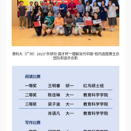
港科大（广州）2023“外研社·国才杯”“理解当代中国”校内选拔赛主办
团队和选手合影