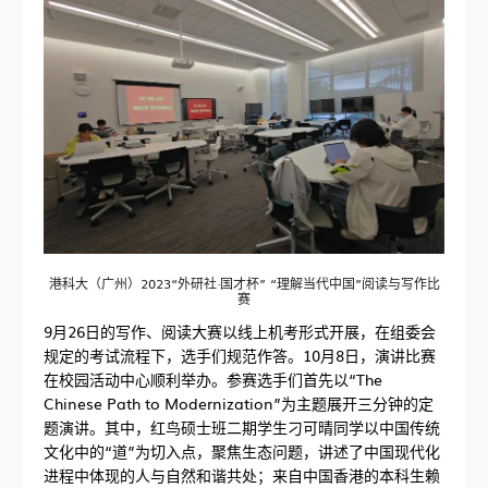
港科大（广州）2023“外研社·国才杯” “理解当代中国”阅读与写作比
赛
9月26日的写作、阅读大赛以线上机考形式开展，在组委会
规定的考试流程下，选手们规范作答。10月8日，演讲比赛
在校园活动中心顺利举办。参赛选手们首先以“The
Chinese Path to Modernization”为主题展开三分钟的定
题演讲。其中，红鸟硕士班二期学生刁可晴同学以中国传统
文化中的“道”为切入点，聚焦生态问题，讲述了中国现代化
进程中体现的人与自然和谐共处；来自中国香港的本科生赖