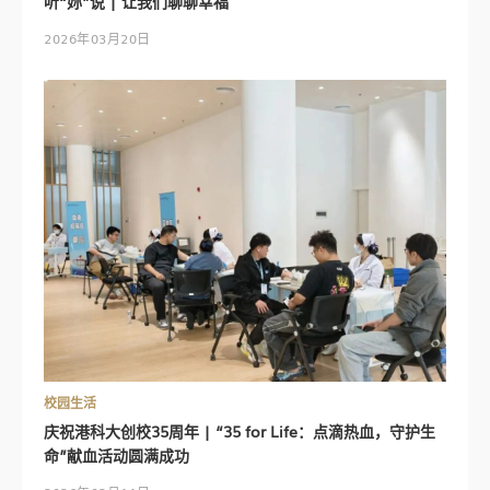
听“妳”说 | 让我们聊聊幸福
2026年03月20日
校园生活
庆祝港科大创校35周年 | “35 for Life：点滴热血，守护生
命”献血活动圆满成功