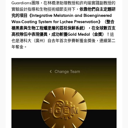
Guardians團隊，在林橋津助理教授和許均瑜實踐副教授的
實驗設計指導和生物技術細節支持下，
依靠他們自主定題研
究的項目《Integrative Melatonin and Bioengineered
Wax-Coating System for Lychee Preservation》（整合
褪黑素與生物工程蠟塗層的荔枝保鮮系統），在全球數百支
高校隊伍中表現優異，成功斬獲Gold Medal（金獎）！
這
也是港科大（廣州）自去年首次參賽斬獲金獎後，連續第二
年奪金。