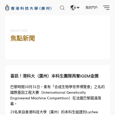
我的門戶
Eng
繁體
HKUST (GZ)
焦點新聞
简体
喜訊！港科大（廣州）本科生團隊再奪iGEM金獎
巴黎時間10月31日，素有「合成生物學世界博覽會」之名的
國際基因工程大賽（International Genetically
Engineered Machine Competition）在法國巴黎圓滿落
幕。
23名來自香港科技大學（廣州）的本科生組建的Lychee