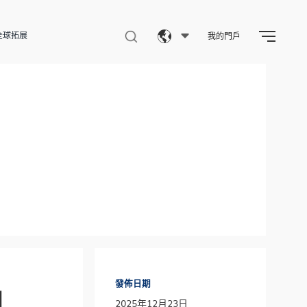
全球拓展
我的門戶
Eng
繁體
简体
發佈日期
國
2025年12月23日