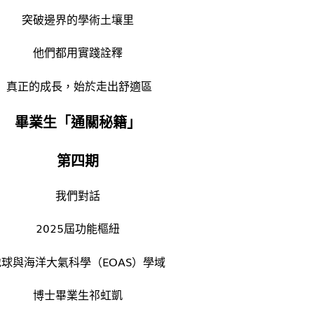
突破邊界的學術土壤里
他們都用實踐詮釋
真正的成長，始於走出舒適區
畢業生「通關秘籍」
第四期
我們對話
2025屆功能樞紐
地球與海洋大氣科學（EOAS）學域
博士畢業生祁虹凱