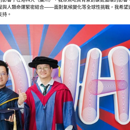
程與人類命運緊密結合——面對氣候變化等全球性挑戰，我希望
支持。