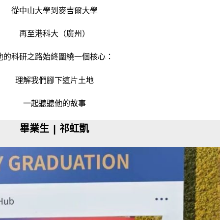
從中山大學到麥吉爾大學
再至港科大（廣州）
他的科研之路始終圍繞一個核心：
理解我們腳下這片土地
一起聽聽他的故事
畢業生 | 祁虹凱