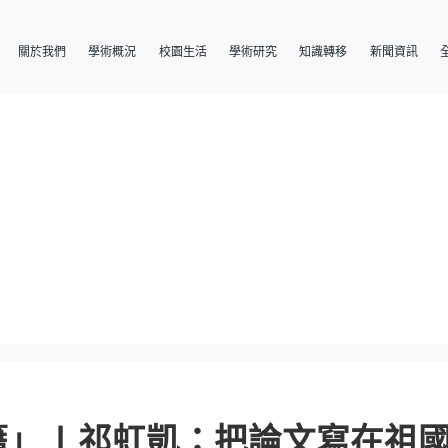
關於我們
學術概況
校園生活
學術研究
知識轉移
新聞資訊
」 | 祁虹凱：把論文寫在祖