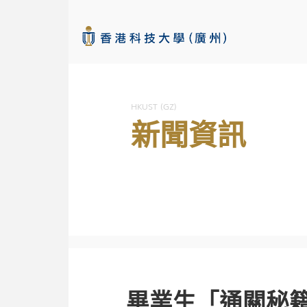
HKUST (GZ)
新聞資訊
畢業生「通關秘籍