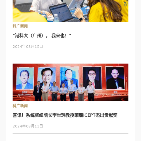
科广新闻
“港科大（广州）， 我来也！”
2024年08月15日
科广新闻
喜讯！系统枢纽院长李世玮教授荣膺ICEPT杰出贡献奖
2024年08月13日