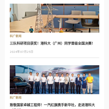
科广新闻
三队科研项目获奖！港科大（广州）同学晋级全国决赛！
2024年07月25日
科广新闻
致敬国家卓越工程师！一汽红旗携手新华社，走进港科大