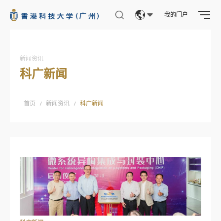
我的门户
Eng
繁體
新闻资讯
科广新闻
简体
首页
/
新闻资讯
/
科广新闻