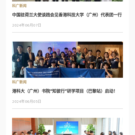
科广新闻
中国驻荷兰大使谈践会见香港科技大学（广州）代表团一行
2024年06月07日
科广新闻
港科大（广州）书院“知彼行”研学项目（巴黎站）启动！
2024年06月05日