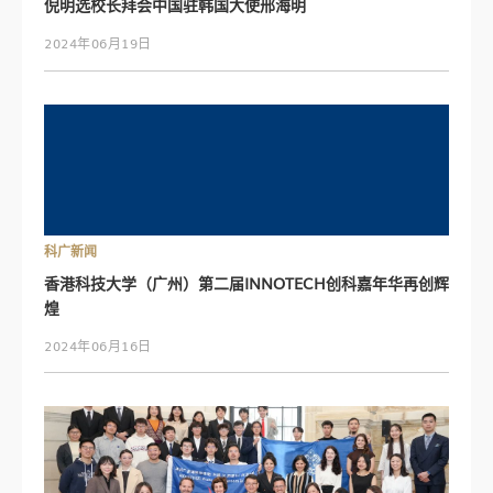
倪明选校长拜会中国驻韩国大使邢海明
2024年06月19日
科广新闻
香港科技大学（广州）第二届INNOTECH创科嘉年华再创辉
煌
2024年06月16日